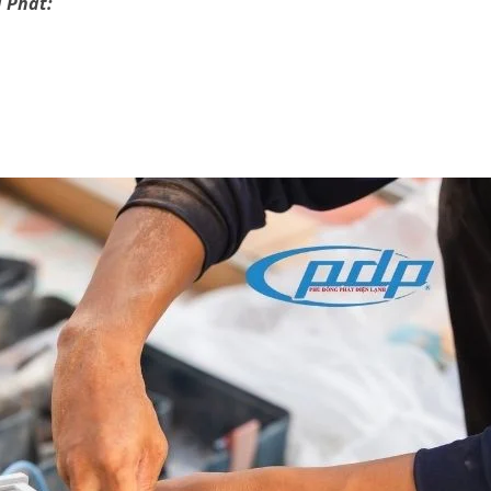
 Phát: