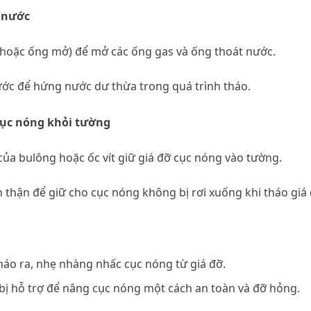
t nước
 hoặc ống mở) để mở các ống gas và ống thoát nước.
ớc để hứng nước dư thừa trong quá trình tháo.
 cục nóng khỏi tường
 của bulông hoặc ốc vít giữ giá đỡ cục nóng vào tường.
 thận để giữ cho cục nóng không bị rơi xuống khi tháo giá 
tháo ra, nhẹ nhàng nhấc cục nóng từ giá đỡ.
bị hỗ trợ để nâng cục nóng một cách an toàn và đỡ hỏng.