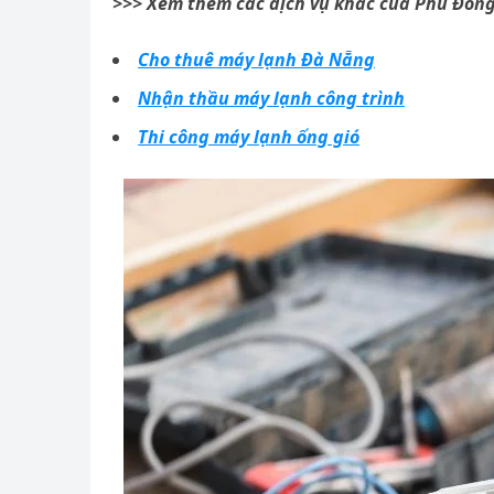
>>> Xem thêm các dịch vụ khác của Phú Đông
Cho thuê máy lạnh Đà Nẵng
Nhận thầu máy lạnh công trình
Thi công máy lạnh ống gió