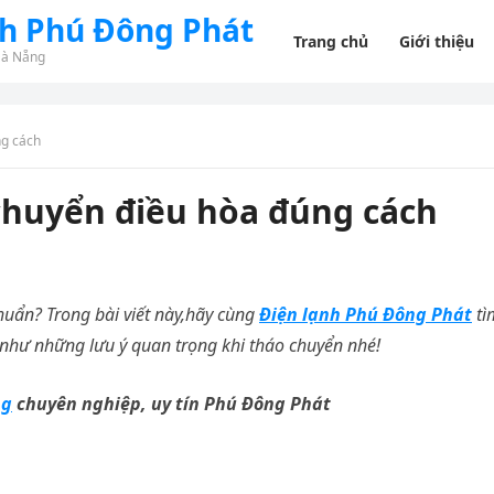
nh Phú Đông Phát
Trang chủ
Giới thiệu
Đà Nẵng
ng cách
chuyển điều hòa đúng cách
ẩn? Trong bài viết này,hãy cùng
Điện lạnh Phú Đông Phát
tì
như những lưu ý quan trọng khi tháo chuyển nhé!
ng
chuyên nghiệp, uy tín Phú Đông Phát