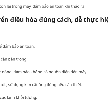
còn lại trong máy, đảm bảo an toàn khi tháo ra.
ển điều hòa đúng cách, dễ thực hi
ể đảm bảo an toàn.
 cận bên trong.
cục nóng, đảm bảo không có nguồn điện đến máy.
ớc, sử dụng kìm cắt ống đồng nếu cần thiết.
 cục lạnh khỏi tường.