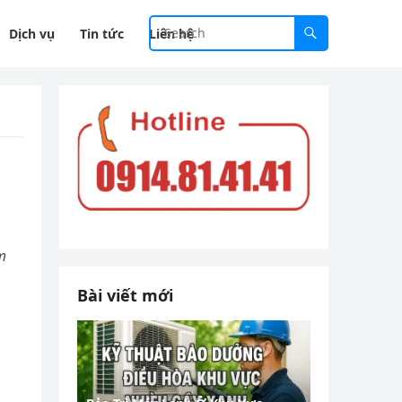
Dịch vụ
Tin tức
Liên hệ
m
Bài viết mới