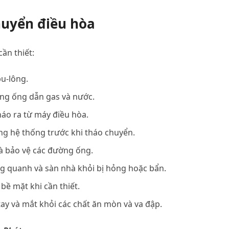
huyển điều hòa
cần thiết:
bu-lông.
ng ống dẫn gas và nước.
áo ra từ máy điều hòa.
g hệ thống trước khi tháo chuyển.
à bảo vệ các đường ống.
g quanh và sàn nhà khỏi bị hỏng hoặc bẩn.
bề mặt khi cần thiết.
ay và mắt khỏi các chất ăn mòn và va đập.