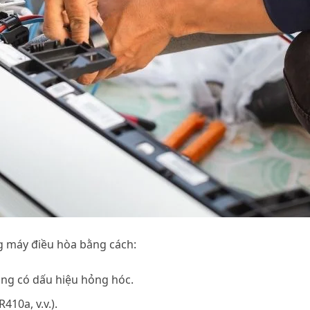
ng máy điều hòa bằng cách:
ng có dấu hiệu hỏng hóc.
410a, v.v.).