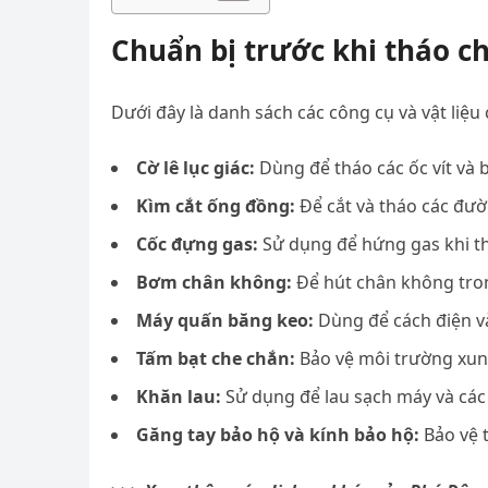
Chuẩn bị trước khi tháo c
Dưới đây là danh sách các công cụ và vật liệu 
Cờ lê lục giác:
Dùng để tháo các ốc vít và 
Kìm cắt ống đồng:
Để cắt và tháo các đườ
Cốc đựng gas:
Sử dụng để hứng gas khi th
Bơm chân không:
Để hút chân không tron
Máy quấn băng keo:
Dùng để cách điện v
Tấm bạt che chắn:
Bảo vệ môi trường xun
Khăn lau:
Sử dụng để lau sạch máy và các 
Găng tay bảo hộ và kính bảo hộ:
Bảo vệ t