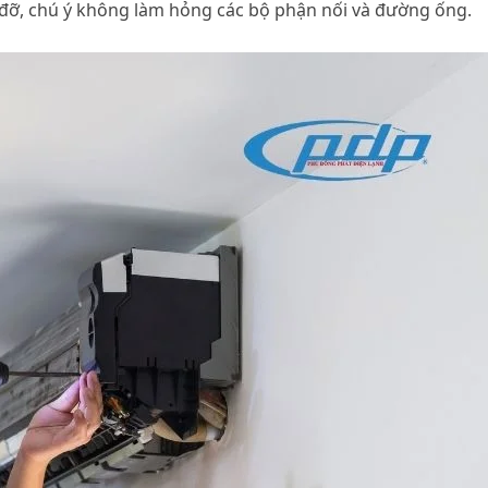
 đỡ, chú ý không làm hỏng các bộ phận nối và đường ống.