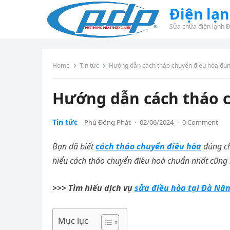
Điện lạ
Sửa chữa điện lạnh 
Home
Tin tức
Hướng dẫn cách tháo chuyển điều hòa đú
Hướng dẫn cách tháo 
Tin tức
Phú Đông Phát
·
02/06/2024
·
0 Comment
Bạn đã biết
cách tháo chuyển điều hòa
đúng chu
hiểu cách tháo chuyển điều hoà chuẩn nhất cũng 
>>> Tìm hiểu dịch vụ
sửa điều hòa tại Đà Nẵ
Mục lục