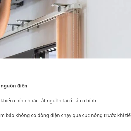
à nguồn điện
 khiển chính hoặc tắt nguồn tại ổ cắm chính.
đảm bảo không có dòng điện chạy qua cục nóng trước khi ti