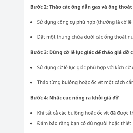
Bước 2: Tháo các ống dẫn gas và ống thoá
Sử dụng công cụ phù hợp (thường là cờ lê
Đặt một thùng chứa dưới các ống thoát nư
Bước 3: Dùng cờ lê lục giác để tháo giá đỡ
Sử dụng cờ lê lục giác phù hợp với kích cỡ
Tháo từng bulông hoặc ốc vít một cách cẩn
Bước 4: Nhấc cục nóng ra khỏi giá đỡ
Khi tất cả các bulông hoặc ốc vít đã được 
Đảm bảo rằng bạn có đủ người hoặc thiết 