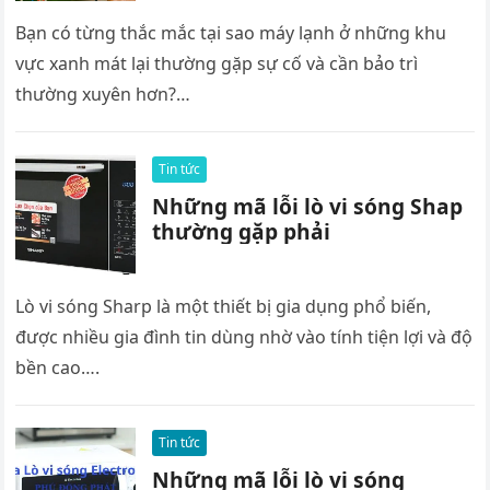
Bạn có từng thắc mắc tại sao máy lạnh ở những khu
vực xanh mát lại thường gặp sự cố và cần bảo trì
thường xuyên hơn?…
Tin tức
Những mã lỗi lò vi sóng Shap
thường gặp phải
Lò vi sóng Sharp là một thiết bị gia dụng phổ biến,
được nhiều gia đình tin dùng nhờ vào tính tiện lợi và độ
bền cao….
Tin tức
Những mã lỗi lò vi sóng