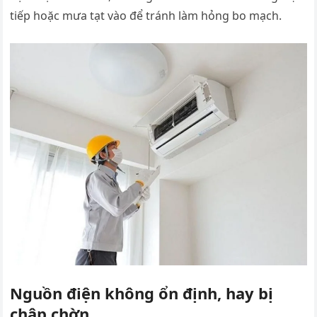
tiếp hoặc mưa tạt vào để tránh làm hỏng bo mạch.
Nguồn điện không ổn định, hay bị
chập chờn