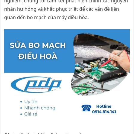
nghiệm, chúng tôi cam kết phát hiện chính xác nguyên
nhân hư hỏng và khắc phục triệt để các vấn đề liên
quan đến bo mạch của máy điều hòa.