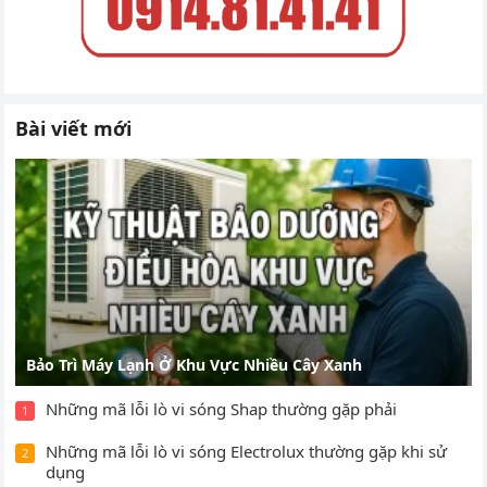
Bài viết mới
Bảo Trì Máy Lạnh Ở Khu Vực Nhiều Cây Xanh
Những mã lỗi lò vi sóng Shap thường gặp phải
1
Những mã lỗi lò vi sóng Electrolux thường gặp khi sử
2
dụng