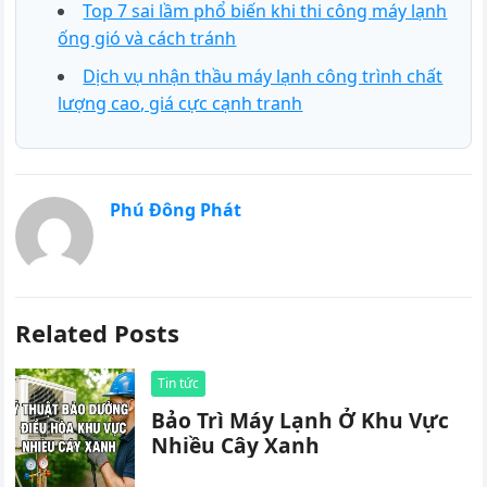
Top 7 sai lầm phổ biến khi thi công máy lạnh
ống gió và cách tránh
Dịch vụ nhận thầu máy lạnh công trình chất
lượng cao, giá cực cạnh tranh
Phú Đông Phát
Related Posts
Tin tức
Bảo Trì Máy Lạnh Ở Khu Vực
Nhiều Cây Xanh