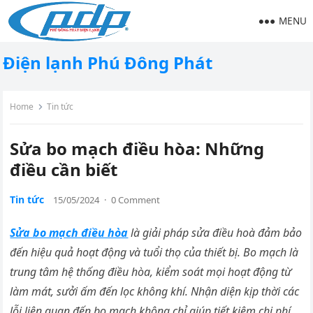
MENU
Điện lạnh Phú Đông Phát
Home
Tin tức
Sửa bo mạch điều hòa: Những
điều cần biết
Tin tức
15/05/2024
·
0 Comment
Sửa bo mạch điều hòa
là giải pháp sửa điều hoà đảm bảo
đến hiệu quả hoạt động và tuổi thọ của thiết bị. Bo mạch là
trung tâm hệ thống điều hòa, kiểm soát mọi hoạt động từ
làm mát, sưởi ấm đến lọc không khí. Nhận diện kịp thời các
lỗi liên quan đến bo mạch không chỉ giúp tiết kiệm chi phí