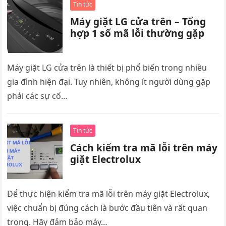
Tin tức
Máy giặt LG cửa trên – Tổng
hợp 1 số mã lỗi thường gặp
Máy giặt LG cửa trên là thiết bị phổ biến trong nhiều
gia đình hiện đại. Tuy nhiên, không ít người dùng gặp
phải các sự cố…
Tin tức
Cách kiểm tra mã lỗi trên máy
giặt Electrolux
Để thực hiện kiểm tra mã lỗi trên máy giặt Electrolux,
việc chuẩn bị đúng cách là bước đầu tiên và rất quan
trọng. Hãy đảm bảo máy…