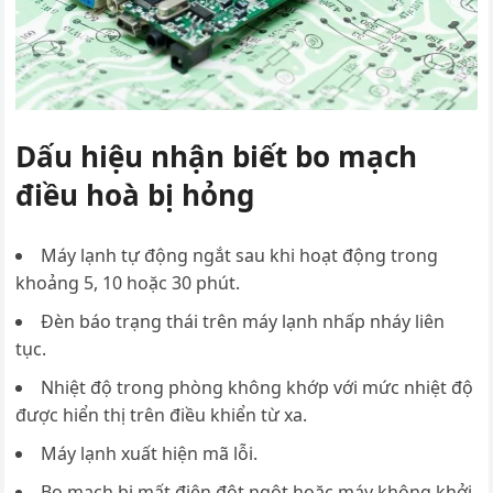
Dấu hiệu nhận biết bo mạch
điều hoà bị hỏng
Máy lạnh tự động ngắt sau khi hoạt động trong
khoảng 5, 10 hoặc 30 phút.
Đèn báo trạng thái trên máy lạnh nhấp nháy liên
tục.
Nhiệt độ trong phòng không khớp với mức nhiệt độ
được hiển thị trên điều khiển từ xa.
Máy lạnh xuất hiện mã lỗi.
Bo mạch bị mất điện đột ngột hoặc máy không khởi