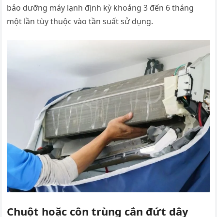
bảo dưỡng máy lạnh định kỳ khoảng 3 đến 6 tháng
một lần tùy thuộc vào tần suất sử dụng.
Chuột hoặc côn trùng cắn đứt dây