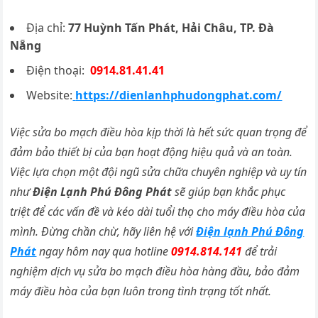
Địa chỉ:
77 Huỳnh Tấn Phát, Hải Châu, TP. Đà
Nẵng
Điện thoại:
0914.81.41.41
Website:
https://dienlanhphudongphat.com/
Việc sửa bo mạch điều hòa kịp thời là hết sức quan trọng để
đảm bảo thiết bị của bạn hoạt động hiệu quả và an toàn.
Việc lựa chọn một đội ngũ sửa chữa chuyên nghiệp và uy tín
như
Điện Lạnh Phú Đông Phát
sẽ giúp bạn khắc phục
triệt để các vấn đề và kéo dài tuổi thọ cho máy điều hòa của
mình. Đừng chần chừ, hãy liên hệ với
Điện lạnh Phú Đông
Phát
ngay hôm nay qua hotline
0914.814.141
để trải
nghiệm dịch vụ sửa bo mạch điều hòa hàng đầu, bảo đảm
máy điều hòa của bạn luôn trong tình trạng tốt nhất.