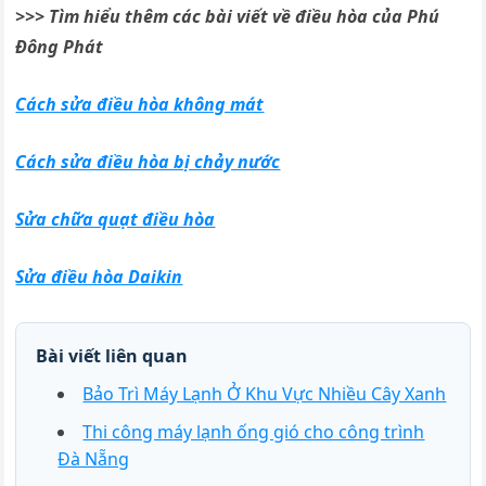
>>> Tìm hiểu thêm các bài viết về điều hòa của Phú
Đông Phát
Cách sửa điều hòa không mát
Cách sửa điều hòa bị chảy nước
Sửa chữa quạt điều hòa
Sửa điều hòa Daikin
Bài viết liên quan
Bảo Trì Máy Lạnh Ở Khu Vực Nhiều Cây Xanh
Thi công máy lạnh ống gió cho công trình
Đà Nẵng