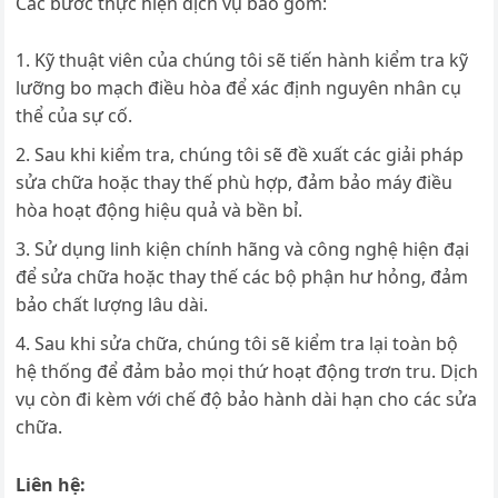
Các bước thực hiện dịch vụ bao gồm:
Kỹ thuật viên của chúng tôi sẽ tiến hành kiểm tra kỹ
lưỡng bo mạch điều hòa để xác định nguyên nhân cụ
thể của sự cố.
Sau khi kiểm tra, chúng tôi sẽ đề xuất các giải pháp
sửa chữa hoặc thay thế phù hợp, đảm bảo máy điều
hòa hoạt động hiệu quả và bền bỉ.
Sử dụng linh kiện chính hãng và công nghệ hiện đại
để sửa chữa hoặc thay thế các bộ phận hư hỏng, đảm
bảo chất lượng lâu dài.
Sau khi sửa chữa, chúng tôi sẽ kiểm tra lại toàn bộ
hệ thống để đảm bảo mọi thứ hoạt động trơn tru. Dịch
vụ còn đi kèm với chế độ bảo hành dài hạn cho các sửa
chữa.
Liên hệ: