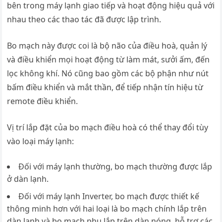
bên trong máy lạnh giao tiếp và hoạt động hiệu quả với
nhau theo các thao tác đã được lập trình.
Bo mạch này được coi là bộ não của điều hoà, quản lý
và điều khiển mọi hoạt động từ làm mát, sưởi ấm, đến
lọc không khí. Nó cũng bao gồm các bộ phận như nút
bấm điều khiển và mắt thần, để tiếp nhận tín hiệu từ
remote điều khiển.
Vị trí lắp đặt của bo mạch điều hoà có thể thay đổi tùy
vào loại máy lạnh:
Đối với máy lạnh thường, bo mạch thường được lắp
ở dàn lạnh.
Đối với máy lạnh Inverter, bo mạch được thiết kế
thông minh hơn với hai loại là bo mạch chính lắp trên
dàn lạnh và bo mạch phụ lắp trên dàn nóng, hỗ trợ các