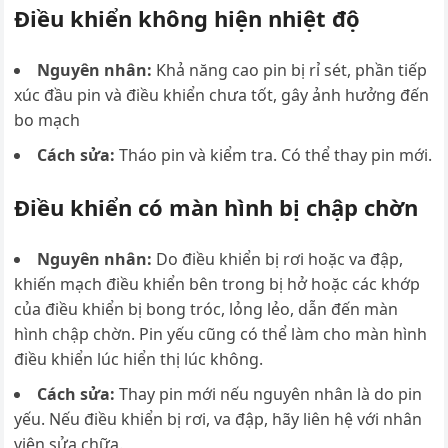
Điều khiển không hiện nhiệt độ
Nguyên nhân:
Khả năng cao pin bị rỉ sét, phần tiếp
xúc đầu pin và điều khiển chưa tốt, gây ảnh hưởng đến
bo mạch
Cách sửa:
Tháo pin và kiểm tra. Có thể thay pin mới.
Điều khiển có màn hình bị chập chờn
Nguyên nhân:
Do điều khiển bị rơi hoặc va đập,
khiến mạch điều khiển bên trong bị hở hoặc các khớp
của điều khiển bị bong tróc, lỏng lẻo, dẫn đến màn
hình chập chờn. Pin yếu cũng có thể làm cho màn hình
điều khiển lúc hiển thị lúc không.
Cách sửa:
Thay pin mới nếu nguyên nhân là do pin
yếu. Nếu điều khiển bị rơi, va đập, hãy liên hệ với nhân
viên sửa chữa.