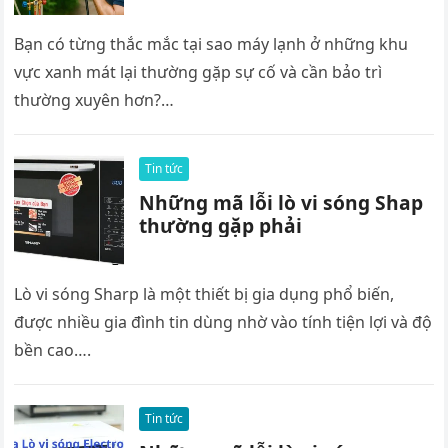
Bạn có từng thắc mắc tại sao máy lạnh ở những khu
vực xanh mát lại thường gặp sự cố và cần bảo trì
thường xuyên hơn?…
Tin tức
Những mã lỗi lò vi sóng Shap
thường gặp phải
Lò vi sóng Sharp là một thiết bị gia dụng phổ biến,
được nhiều gia đình tin dùng nhờ vào tính tiện lợi và độ
bền cao….
Tin tức