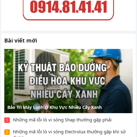
Bài viết mới
Bảo Trì Máy Lạnh Ở Khu Vực Nhiều Cây Xanh
Những mã lỗi lò vi sóng Shap thường gặp phải
1
Những mã lỗi lò vi sóng Electrolux thường gặp khi sử
2