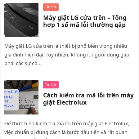
Tin tức
Máy giặt LG cửa trên – Tổng
hợp 1 số mã lỗi thường gặp
Máy giặt LG cửa trên là thiết bị phổ biến trong nhiều
gia đình hiện đại. Tuy nhiên, không ít người dùng gặp
phải các sự cố…
Tin tức
Cách kiểm tra mã lỗi trên máy
giặt Electrolux
Để thực hiện kiểm tra mã lỗi trên máy giặt Electrolux,
việc chuẩn bị đúng cách là bước đầu tiên và rất quan