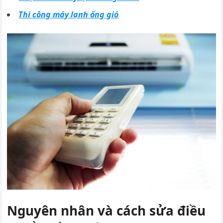
Thi công máy lạnh ống gió
Nguyên nhân và cách sửa điều