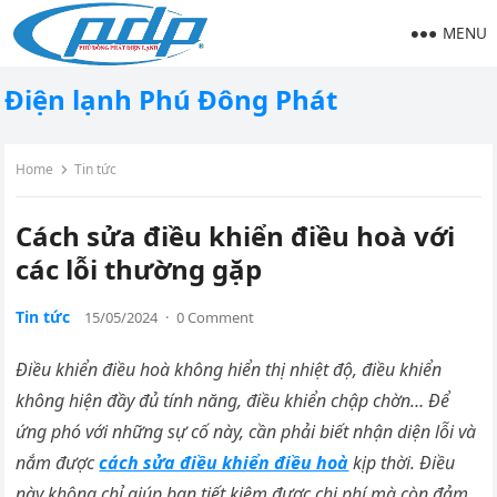
MENU
Điện lạnh Phú Đông Phát
Home
Tin tức
Cách sửa điều khiển điều hoà với
các lỗi thường gặp
Tin tức
15/05/2024
·
0 Comment
Điều khiển điều hoà không hiển thị nhiệt độ, điều khiển
không hiện đầy đủ tính năng, điều khiển chập chờn… Để
ứng phó với những sự cố này, cần phải biết nhận diện lỗi và
nắm được
cách sửa điều khiển điều hoà
kịp thời. Điều
này không chỉ giúp bạn tiết kiệm được chi phí mà còn đảm