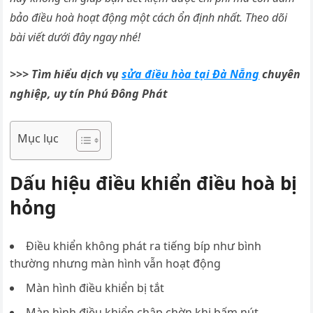
bảo điều hoà hoạt động một cách ổn định nhất. Theo dõi
bài viết dưới đây ngay nhé!
>>> Tìm hiểu dịch vụ
sửa điều hòa tại Đà Nẵng
chuyên
nghiệp, uy tín Phú Đông Phát
Mục lục
Dấu hiệu điều khiển điều hoà bị
hỏng
Điều khiển không phát ra tiếng bíp như bình
thường nhưng màn hình vẫn hoạt động
Màn hình điều khiển bị tắt
Màn hình điều khiển chập chờn khi bấm nút