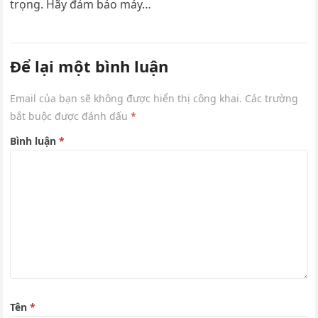
trọng. Hãy đảm bảo máy…
Để lại một bình luận
Email của bạn sẽ không được hiển thị công khai.
Các trường
bắt buộc được đánh dấu
*
Bình luận
*
Tên
*