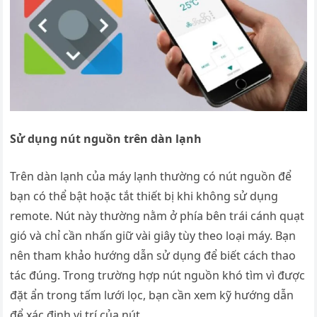
Sử dụng nút nguồn trên dàn lạnh
Trên dàn lạnh của máy lạnh thường có nút nguồn để
bạn có thể bật hoặc tắt thiết bị khi không sử dụng
remote. Nút này thường nằm ở phía bên trái cánh quạt
gió và chỉ cần nhấn giữ vài giây tùy theo loại máy. Bạn
nên tham khảo hướng dẫn sử dụng để biết cách thao
tác đúng. Trong trường hợp nút nguồn khó tìm vì được
đặt ẩn trong tấm lưới lọc, bạn cần xem kỹ hướng dẫn
để xác định vị trí của nút.