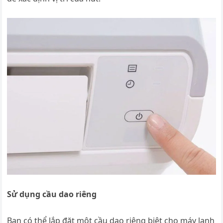
Sử dụng cầu dao riêng
Bạn có thể lắp đặt một cầu dao riêng biệt cho máy lạnh