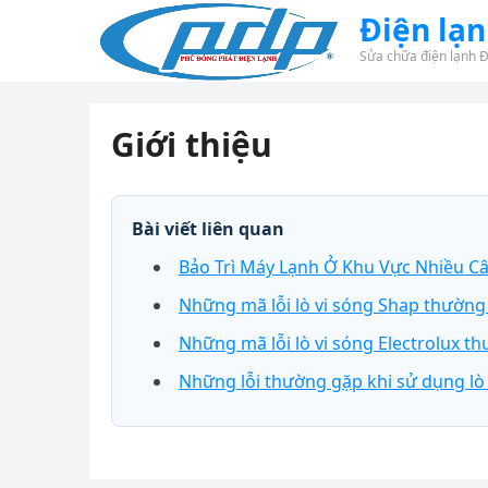
Điện lạ
Sửa chữa điện lạnh 
Giới thiệu
Bài viết liên quan
Bảo Trì Máy Lạnh Ở Khu Vực Nhiều C
Những mã lỗi lò vi sóng Shap thường
Những mã lỗi lò vi sóng Electrolux t
Những lỗi thường gặp khi sử dụng lò