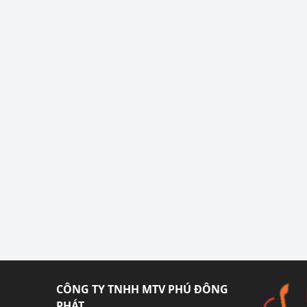
CÔNG TY TNHH MTV PHÚ ĐÔNG
PHÁT