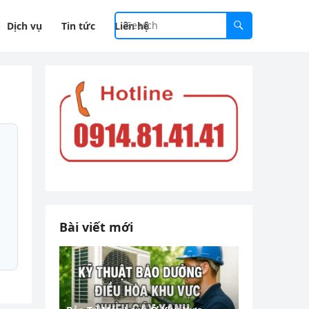
Dịch vụ
Tin tức
Liên hệ
Bài viết mới