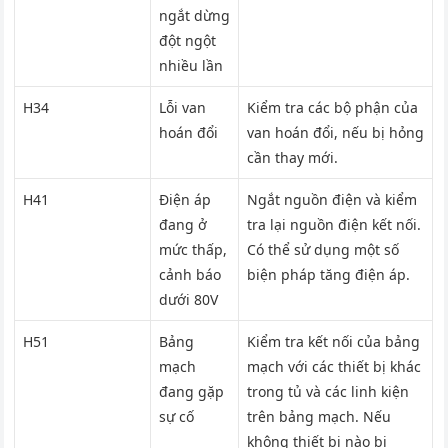
ngắt dừng
đột ngột
nhiều lần
H34
Lỗi van
Kiểm tra các bộ phận của
hoán đổi
van hoán đổi, nếu bị hỏng
cần thay mới.
H41
Điện áp
Ngắt nguồn điện và kiểm
đang ở
tra lại nguồn điện kết nối.
mức thấp,
Có thể sử dụng một số
cảnh báo
biện pháp tăng điện áp.
dưới 80V
H51
Bảng
Kiểm tra kết nối của bảng
mạch
mạch với các thiết bị khác
đang gặp
trong tủ và các linh kiện
sự cố
trên bảng mạch. Nếu
không thiết bị nào bị