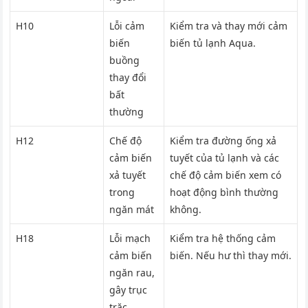
H10
Lỗi cảm
Kiểm tra và thay mới cảm
biến
biến tủ lạnh Aqua.
buồng
thay đổi
bất
thường
H12
Chế độ
Kiểm tra đường ống xả
cảm biến
tuyết của tủ lạnh và các
xả tuyết
chế độ cảm biến xem có
trong
hoạt động bình thường
ngăn mát
không.
H18
Lỗi mạch
Kiểm tra hệ thống cảm
cảm biến
biến. Nếu hư thì thay mới.
ngăn rau,
gây trục
trặc