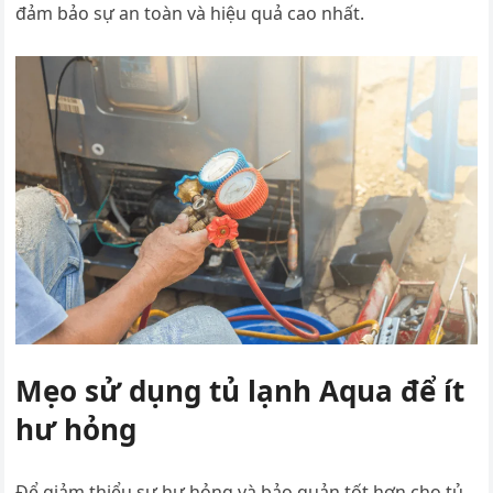
đảm bảo sự an toàn và hiệu quả cao nhất.
Mẹo sử dụng tủ lạnh Aqua để ít
hư hỏng
Để giảm thiểu sự hư hỏng và bảo quản tốt hơn cho tủ