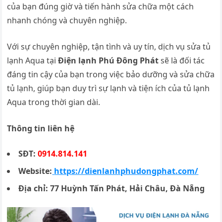
của bạn đúng giờ và tiến hành sửa chữa một cách
nhanh chóng và chuyên nghiệp.
Với sự chuyên nghiệp, tận tình và uy tín, dịch vụ sửa tủ
lạnh Aqua tại
Điện lạnh Phú Đông Phát
sẽ là đối tác
đáng tin cậy của bạn trong việc bảo dưỡng và sửa chữa
tủ lạnh, giúp bạn duy trì sự lạnh và tiện ích của tủ lạnh
Aqua trong thời gian dài.
Thông tin liên hệ
SĐT:
0914.814.141
Website:
https://dienlanhphudongphat.com/
Địa chỉ:
77 Huỳnh Tấn Phát, Hải Châu, Đà Nẵng