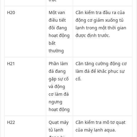
H20
Một van
Cần kiểm tra đầu ra của
điều tiết
động cơ giảm xuống tủ
đôi đang
lạnh trong một thời gian
hoạt động
được định trước.
bất
thường
H21
Phần làm
Cần tăng cường động cơ
đá đang
làm đá để khắc phục sự
gặp sự cố
cố.
và động
cơ làm đá
ngưng
hoạt động
H22
Quạt máy
Cần kiểm tra mô tơ quạt
tủ lạnh
của máy lạnh aqua.