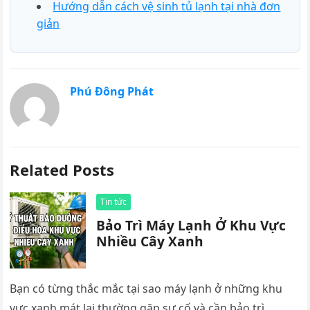
Hướng dẫn cách vệ sinh tủ lạnh tại nhà đơn
giản
Phú Đông Phát
Related Posts
Tin tức
Bảo Trì Máy Lạnh Ở Khu Vực
Nhiều Cây Xanh
Bạn có từng thắc mắc tại sao máy lạnh ở những khu
vực xanh mát lại thường gặp sự cố và cần bảo trì