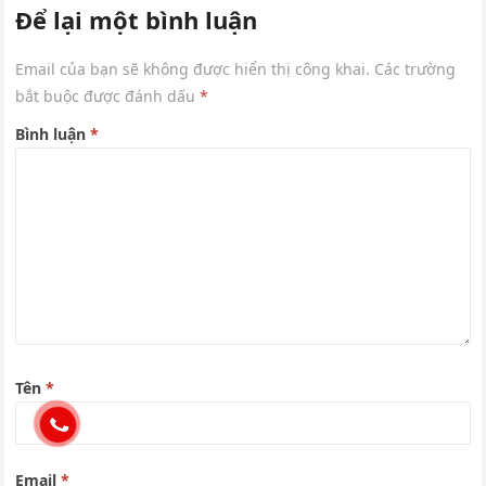
Để lại một bình luận
Email của bạn sẽ không được hiển thị công khai.
Các trường
bắt buộc được đánh dấu
*
Bình luận
*
Tên
*
Email
*