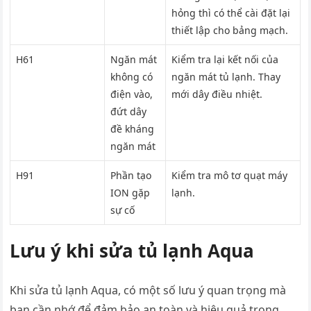
hỏng thì có thể cài đặt lại
thiết lập cho bảng mạch.
H61
Ngăn mát
Kiểm tra lại kết nối của
không có
ngăn mát tủ lạnh. Thay
điện vào,
mới dây điều nhiệt.
đứt dây
đề kháng
ngăn mát
H91
Phần tạo
Kiểm tra mô tơ quạt máy
ION gặp
lạnh.
sự cố
Lưu ý khi sửa tủ lạnh Aqua
Khi sửa tủ lạnh Aqua, có một số lưu ý quan trọng mà
bạn cần nhớ để đảm bảo an toàn và hiệu quả trong