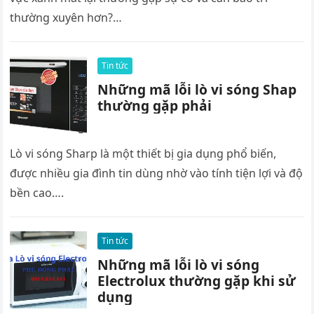
thường xuyên hơn?…
Tin tức
Những mã lỗi lò vi sóng Shap
thường gặp phải
Lò vi sóng Sharp là một thiết bị gia dụng phổ biến,
được nhiều gia đình tin dùng nhờ vào tính tiện lợi và độ
bền cao….
Tin tức
Những mã lỗi lò vi sóng
Electrolux thường gặp khi sử
dụng