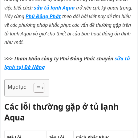
việc biết cách
sửa tủ lạnh Aqua
trở nên cực kỳ quan trọng.
Hãy cùng
Phú Đông Phát
theo dõi bài viết này để tìm hiểu
về các phương pháp khắc phục các vấn đề thường gặp trên
tủ lạnh Aqua và giữ cho thiết bị của bạn hoạt động ổn định
như mới.
>>> Tham khảo công ty Phú Đông Phát chuyên
sửa tủ
lạnh tại Đà Nẵng
Mục lục
Các lỗi thường gặp ở tủ lạnh
Aqua
Mã Lỗi
Tên Lỗi
Cách Khắc Phục