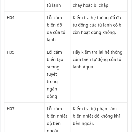
tủ lạnh
cháy hoặc bị chập.
H04
Lỗi cảm
Kiểm tra hệ thống đổ đá
biến đổ
tự động của tủ lạnh có bị
đá của tủ
còn hoạt động không.
lạnh
H05
Lỗi cảm
Hãy kiểm tra lại hệ thống
biến tạo
cảm biến tự động của tủ
sương
lạnh Aqua.
tuyết
trong
ngăn
đông
H07
Lỗi cảm
Kiểm tra bộ phận cảm
biến nhiệt
biến nhiệt độ không khí
độ bên
bên ngoài.
ngoài