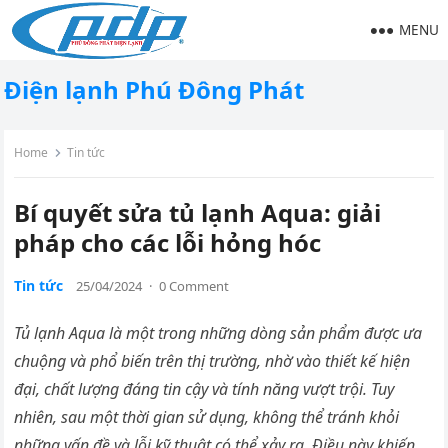
MENU
Điện lạnh Phú Đông Phát
Home
Tin tức
Bí quyết sửa tủ lạnh Aqua: giải
pháp cho các lỗi hỏng hóc
Tin tức
25/04/2024
·
0 Comment
Tủ lạnh Aqua là một trong những dòng sản phẩm được ưa
chuộng và phổ biến trên thị trường, nhờ vào thiết kế hiện
đại, chất lượng đáng tin cậy và tính năng vượt trội. Tuy
nhiên, sau một thời gian sử dụng, không thể tránh khỏi
những vấn đề và lỗi kỹ thuật có thể xảy ra. Điều này khiến