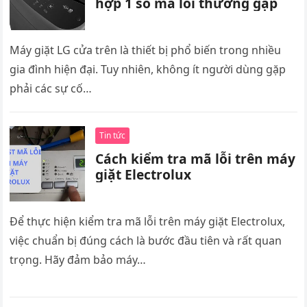
hợp 1 số mã lỗi thường gặp
Máy giặt LG cửa trên là thiết bị phổ biến trong nhiều
gia đình hiện đại. Tuy nhiên, không ít người dùng gặp
phải các sự cố…
Tin tức
Cách kiểm tra mã lỗi trên máy
giặt Electrolux
Để thực hiện kiểm tra mã lỗi trên máy giặt Electrolux,
việc chuẩn bị đúng cách là bước đầu tiên và rất quan
trọng. Hãy đảm bảo máy…