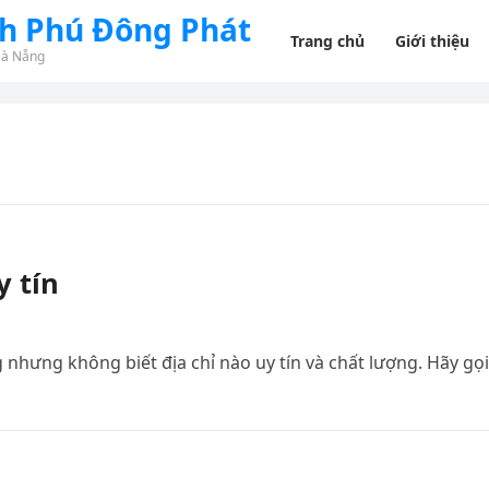
nh Phú Đông Phát
Trang chủ
Giới thiệu
Đà Nẵng
y tín
nhưng không biết địa chỉ nào uy tín và chất lượng. Hãy gọi