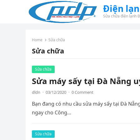
Điện lạ
Sửa chữa điện lạnh 
Home
Sửa chữa
Sửa chữa
Sửa chữa
Sửa máy sấy tại Đà Nẵng u
dldn
·
03/12/2020
·
0 Comment
Bạn đang có nhu cầu sửa máy sấy tại Đà Nẵng 
ngay cho Công…
Sửa chữa