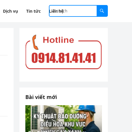
Dịch vụ
Tin tức
Liên hệ
Bài viết mới