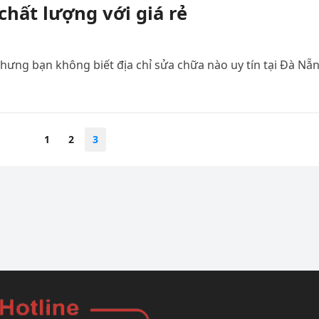
chất lượng với giá rẻ
ưng bạn không biết địa chỉ sửa chữa nào uy tín tại Đà Nẵn
1
2
3