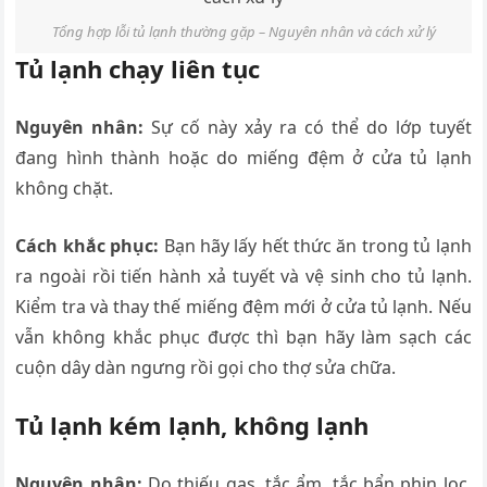
Tổng hợp lỗi tủ lạnh thường gặp – Nguyên nhân và cách xử lý
Tủ lạnh chạy liên tục
Nguyên nhân:
Sự cố này xảy ra có thể do lớp tuyết
đang hình thành hoặc do miếng đệm ở cửa tủ lạnh
không chặt.
Cách khắc phục:
Bạn hãy lấy hết thức ăn trong tủ lạnh
ra ngoài rồi tiến hành xả tuyết và vệ sinh cho tủ lạnh.
Kiểm tra và thay thế miếng đệm mới ở cửa tủ lạnh. Nếu
vẫn không khắc phục được thì bạn hãy làm sạch các
cuộn dây dàn ngưng rồi gọi cho thợ sửa chữa.
Tủ lạnh kém lạnh, không lạnh
Nguyên nhân:
Do thiếu gas, tắc ẩm, tắc bẩn phin lọc,