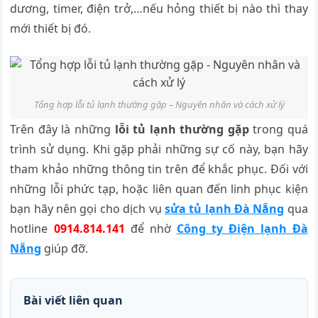
dương, timer, điện trở,…nếu hỏng thiết bị nào thì thay
mới thiết bị đó.
Tổng hợp lỗi tủ lạnh thường gặp – Nguyên nhân và cách xử lý
Trên đây là những
lỗi tủ lạnh thường gặp
trong quá
trình sử dụng. Khi gặp phải những sự cố này, bạn hãy
tham khảo những thông tin trên để khắc phục. Đối với
những lỗi phức tạp, hoặc liên quan đến linh phục kiện
bạn hãy nên gọi cho dịch vụ
sửa tủ lạnh Đà Nẵng
qua
hotline
0914.814.141
để nhờ
Công ty Điện lạnh Đà
Nẵng
giúp đỡ.
Bài viết liên quan