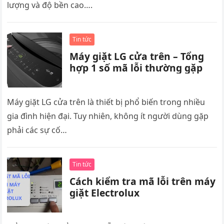
lượng và độ bền cao….
Tin tức
Máy giặt LG cửa trên – Tổng
hợp 1 số mã lỗi thường gặp
Máy giặt LG cửa trên là thiết bị phổ biến trong nhiều
gia đình hiện đại. Tuy nhiên, không ít người dùng gặp
phải các sự cố…
Tin tức
Cách kiểm tra mã lỗi trên máy
giặt Electrolux