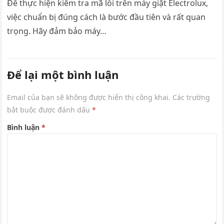
Để thực hiện kiểm tra mã lỗi trên máy giặt Electrolux,
việc chuẩn bị đúng cách là bước đầu tiên và rất quan
trọng. Hãy đảm bảo máy…
Để lại một bình luận
Email của bạn sẽ không được hiển thị công khai.
Các trường
bắt buộc được đánh dấu
*
Bình luận
*