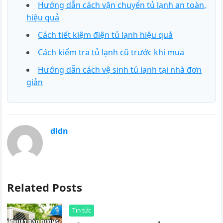
Hướng dẫn cách vận chuyển tủ lạnh an toàn,
hiệu quả
Cách tiết kiệm điện tủ lạnh hiệu quả
Cách kiểm tra tủ lạnh cũ trước khi mua
Hướng dẫn cách vệ sinh tủ lạnh tại nhà đơn
giản
dldn
Related Posts
Tin tức