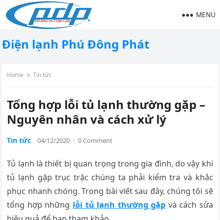
MENU
Điện lạnh Phú Đông Phát
Home
Tin tức
Tổng hợp lỗi tủ lạnh thường gặp –
Nguyên nhân và cách xử lý
Tin tức
04/12/2020
·
0 Comment
Tủ lạnh là thiết bị quan trọng trong gia đình, do vậy khi
tủ lạnh gặp trục trặc chúng ta phải kiểm tra và khắc
phục nhanh chóng. Trong bài viết sau đây, chúng tôi sẽ
tổng hợp những
lỗi tủ lạnh thường gặp
và cách sửa
hiệu quả để bạn tham khảo.