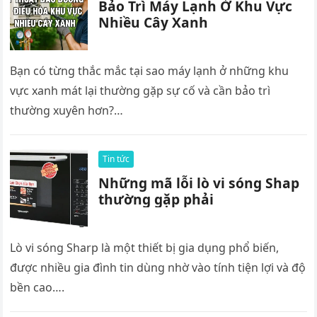
Bảo Trì Máy Lạnh Ở Khu Vực
Nhiều Cây Xanh
Bạn có từng thắc mắc tại sao máy lạnh ở những khu
vực xanh mát lại thường gặp sự cố và cần bảo trì
thường xuyên hơn?…
Tin tức
Những mã lỗi lò vi sóng Shap
thường gặp phải
Lò vi sóng Sharp là một thiết bị gia dụng phổ biến,
được nhiều gia đình tin dùng nhờ vào tính tiện lợi và độ
bền cao….