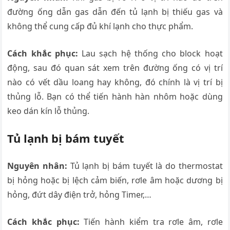
đường ống dẫn gas dẫn đến tủ lạnh bị thiếu gas và
không thể cung cấp đủ khí lạnh cho thực phẩm.
Cách khắc phục:
Lau sạch hệ thống cho block hoạt
động, sau đó quan sát xem trên đường ống có vị trí
nào có vết dầu loang hay không, đó chính là vị trí bị
thủng lỗ. Bạn có thể tiến hành hàn nhôm hoặc dùng
keo dán kín lỗ thủng.
Tủ lạnh bị bám tuyết
Nguyên nhân:
Tủ lạnh bị bám tuyết là do thermostat
bị hỏng hoặc bị lệch cảm biến, rơle âm hoặc dương bị
hỏng, đứt dây điện trở, hỏng Timer,…
Cách khắc phục:
Tiến hành kiểm tra rơle âm, rơle