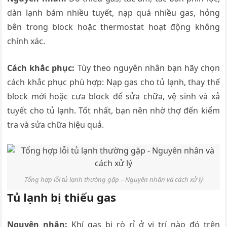
dàn lạnh bám nhiều tuyết, nạp quá nhiều gas, hỏng
bên trong block hoặc thermostat hoạt động không
chính xác.
Cách khắc phục:
Tùy theo nguyên nhân bạn hãy chọn
cách khắc phục phù hợp: Nạp gas cho tủ lạnh, thay thế
block mới hoặc cưa block để sửa chữa, vệ sinh và xả
tuyết cho tủ lạnh. Tốt nhất, bạn nên nhờ thợ đến kiểm
tra và sửa chữa hiệu quả.
Tổng hợp lỗi tủ lạnh thường gặp – Nguyên nhân và cách xử lý
Tủ lạnh bị thiếu gas
Nguyên nhân:
Khí gas bị rò rỉ ở vị trí nào đó trên