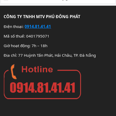
CÔNG TY TNHH MTV PHÚ ĐÔNG PHÁT
Điện thoại:
0914.81.41.41
Mã số thuế: 0401795071
Giờ hoạt động: 7h – 18h
Địa chỉ: 77 Huỳnh Tấn Phát, Hải Châu, TP. Đà Nẵng