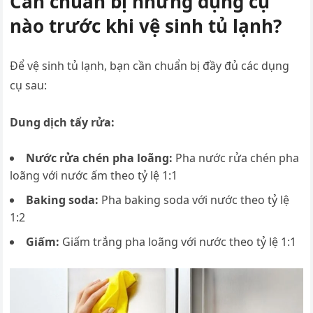
Cần chuẩn bị những dụng cụ
nào trước khi vệ sinh tủ lạnh?
Để vệ sinh tủ lạnh, bạn cần chuẩn bị đầy đủ các dụng
cụ sau:
Dung dịch tẩy rửa:
Nước rửa chén pha loãng:
Pha nước rửa chén pha
loãng với nước ấm theo tỷ lệ 1:1
Baking soda:
Pha baking soda với nước theo tỷ lệ
1:2
Giấm:
Giấm trắng pha loãng với nước theo tỷ lệ 1:1