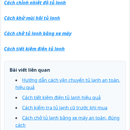
Cách chỉnh nhiệt độ tủ lạnh
Cách khử mùi hôi tủ lạnh
Cách chở tủ lạnh bằng xe máy
Cách tiết kiệm điện tủ lạnh
Bài viết liên quan
Hướng dẫn cách vận chuyển tủ lạnh an toàn,
hiệu quả
Cách tiết kiệm điện tủ lạnh hiệu quả
Cách kiểm tra tủ lạnh cũ trước khi mua
Cách chở tủ lạnh bằng xe máy an toàn, đúng
cách