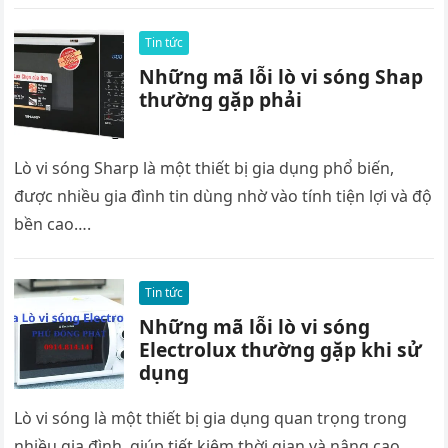
Tin tức
Những mã lỗi lò vi sóng Shap
thường gặp phải
Lò vi sóng Sharp là một thiết bị gia dụng phổ biến,
được nhiều gia đình tin dùng nhờ vào tính tiện lợi và độ
bền cao….
Tin tức
Những mã lỗi lò vi sóng
Electrolux thường gặp khi sử
dụng
Lò vi sóng là một thiết bị gia dụng quan trọng trong
nhiều gia đình, giúp tiết kiệm thời gian và nâng cao