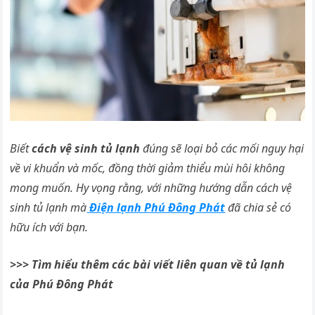
Biết
cách vệ sinh tủ lạnh
đúng sẽ loại bỏ các mối nguy hại
về vi khuẩn và mốc, đồng thời giảm thiểu mùi hôi không
mong muốn. Hy vọng rằng, với những hướng dẫn cách vệ
sinh tủ lạnh mà
Điện lạnh Phú Đông Phát
đã chia sẻ có
hữu ích với bạn.
>>> Tìm hiểu thêm các bài viết liên quan về tủ lạnh
của Phú Đông Phát