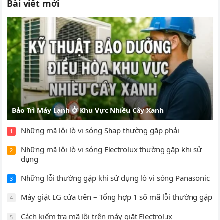
Bài viết mới
Bảo Trì Máy Lạnh Ở Khu Vực Nhiều Cây Xanh
Những mã lỗi lò vi sóng Shap thường gặp phải
1
Những mã lỗi lò vi sóng Electrolux thường gặp khi sử
2
dụng
Những lỗi thường gặp khi sử dụng lò vi sóng Panasonic
3
Máy giặt LG cửa trên – Tổng hợp 1 số mã lỗi thường gặp
4
Cách kiểm tra mã lỗi trên máy giặt Electrolux
5