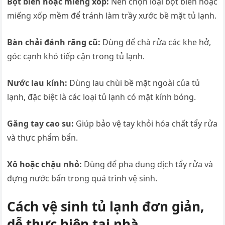
Bọt biển hoặc miếng xốp:
Nên chọn loại bọt biển hoặc
miếng xốp mềm để tránh làm trầy xước bề mặt tủ lạnh.
Bàn chải đánh răng cũ:
Dùng để chà rửa các khe hở,
góc cạnh khó tiếp cận trong tủ lạnh.
Nước lau kính:
Dùng lau chùi bề mặt ngoài của tủ
lạnh, đặc biệt là các loại tủ lạnh có mặt kính bóng.
Găng tay cao su:
Giúp bảo vệ tay khỏi hóa chất tẩy rửa
và thực phẩm bẩn.
Xô hoặc chậu nhỏ:
Dùng để pha dung dịch tẩy rửa và
đựng nước bẩn trong quá trình vệ sinh.
Cách vệ sinh tủ lạnh đơn giản,
dễ thực hiện tại nhà