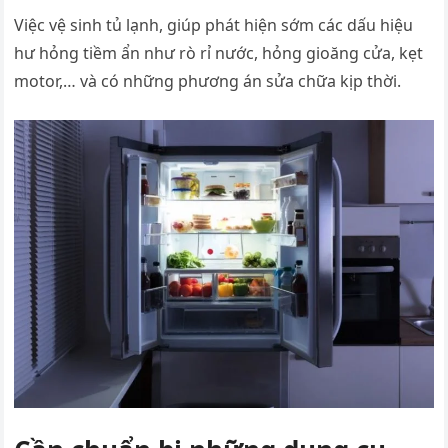
Việc vệ sinh tủ lạnh, giúp phát hiện sớm các dấu hiệu
hư hỏng tiềm ẩn như rò rỉ nước, hỏng gioăng cửa, kẹt
motor,… và có những phương án sửa chữa kịp thời.