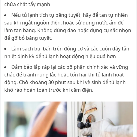
chứa chất tẩy mạnh
Nếu tủ lạnh tích tụ băng tuyết, hãy để tan tự nhiên
sau khi ngắt nguồn điện, hoặc sử dụng nước ấm để
làm tan băng. Không dùng dao hoặc dụng cụ sắc nhọn
để gỡ bỏ băng tuyết.
Làm sạch bụi bẩn trên động cơ và các cuộn dây tản
nhiệt định kỳ để tủ lạnh hoạt động hiệu quả hơn
Đảm bảo lắp ráp lại các bộ phận chính xác và vững
chắc để tránh rung lắc hoặc tổn hại khi tủ lạnh hoạt
động. Chờ khoảng 30 phút sau khi vệ sinh để tủ lạnh
khô ráo hoàn toàn trước khi cắm điện.