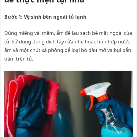
Bước 1: Vệ sinh bên ngoài tủ lạnh
Dùng miếng vải mềm, ẩm để lau sạch bề mặt ngoài của
tủ. Sử dụng dung dịch tẩy rửa nhẹ hoặc hỗn hợp nước
ấm và một chút xà phòng để loại bỏ dầu mỡ và bụi bẩn
bám trên tủ.