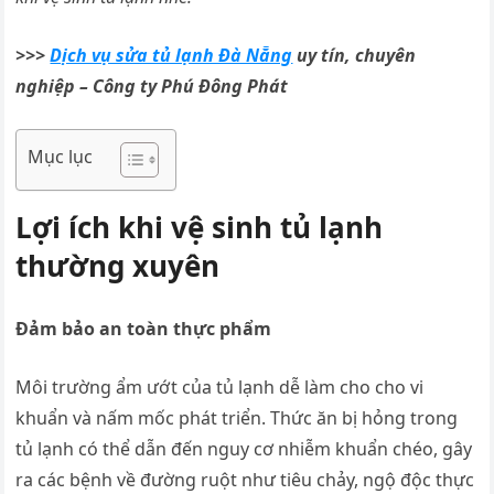
>>>
Dịch vụ sửa tủ lạnh Đà Nẵng
uy tín, chuyên
nghiệp – Công ty Phú Đông Phát
Mục lục
Lợi ích khi vệ sinh tủ lạnh
thường xuyên
Đảm bảo an toàn thực phẩm
Môi trường ẩm ướt của tủ lạnh dễ làm cho cho vi
khuẩn và nấm mốc phát triển. Thức ăn bị hỏng trong
tủ lạnh có thể dẫn đến nguy cơ nhiễm khuẩn chéo, gây
ra các bệnh về đường ruột như tiêu chảy, ngộ độc thực