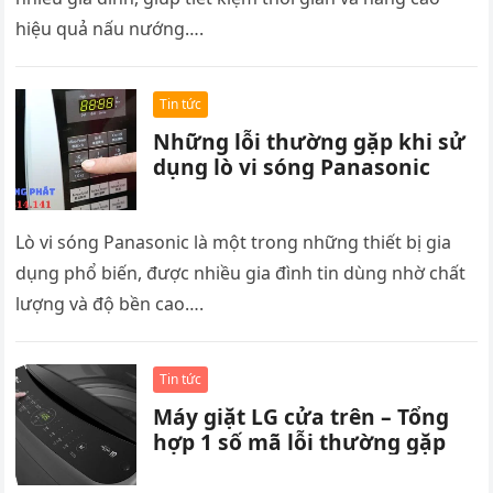
hiệu quả nấu nướng….
Tin tức
Những lỗi thường gặp khi sử
dụng lò vi sóng Panasonic
Lò vi sóng Panasonic là một trong những thiết bị gia
dụng phổ biến, được nhiều gia đình tin dùng nhờ chất
lượng và độ bền cao….
Tin tức
Máy giặt LG cửa trên – Tổng
hợp 1 số mã lỗi thường gặp