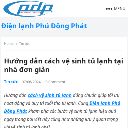
MENU
Điện lạnh Phú Đông Phát
Home
Tin tức
Hướng dẫn cách vệ sinh tủ lạnh tại
nhà đơn giản
Tin tức
07/06/2024
·
0 Comment
Hướng dẫn
cách vệ sinh tủ lạnh
đúng chuẩn giúp tối ưu
hoạt động và duy trì tuổi thọ tủ lạnh. Cùng
Điện lạnh Phú
Đông Phát
khám phá các bước vệ sinh tủ lạnh hiệu quả
ngay trong bài viết này cũng như những lưu ý quan trọng
khi vệ sinh tủ lạnh nhé!