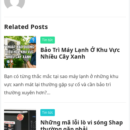
Related Posts
Tin tức
Bảo Trì Máy Lạnh Ở Khu Vực
Nhiều Cây Xanh
Bạn có từng thắc mắc tại sao máy lạnh ở những khu
vực xanh mát lại thường gặp sự cố và cần bảo trì
thường xuyên hơn?…
Tin tức
Những mã lỗi lò vi sóng Shap
thường gặp phải