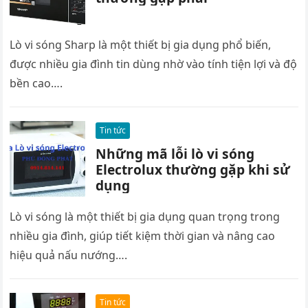
Lò vi sóng Sharp là một thiết bị gia dụng phổ biến,
được nhiều gia đình tin dùng nhờ vào tính tiện lợi và độ
bền cao….
Tin tức
Những mã lỗi lò vi sóng
Electrolux thường gặp khi sử
dụng
Lò vi sóng là một thiết bị gia dụng quan trọng trong
nhiều gia đình, giúp tiết kiệm thời gian và nâng cao
hiệu quả nấu nướng….
Tin tức