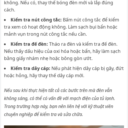
không. Nếu có, thay thế bóng đèn mới và lắp đúng
cách.
Kiểm tra nút công tắc:
Bấm nút công tắc để kiểm
tra xem có hoạt động không. Làm sạch bụi bẩn hoặc
mảnh vụn trong nút công tắc nếu cần.
Kiểm tra đế đèn:
Tháo ra đèn và kiểm tra đế đèn.
Nếu thấy dấu hiệu của oxi hóa hoặc bẩn, hãy làm sạch
bằng giấy nhám nhẹ hoặc bông gòn ướt.
Kiểm tra dây cáp:
Nếu phát hiện dây cáp bị gãy, đứt
hoặc hỏng, hãy thay thế dây cáp mới.
Nếu sau khi thực hiện tất cả các bước trên mà đèn vẫn
không sáng, có thể có vấn đề với mạch điện của tủ lạnh.
Trong trường hợp này, bạn nên liên hệ với kỹ thuật viên
chuyên nghiệp để kiểm tra và sửa chữa.