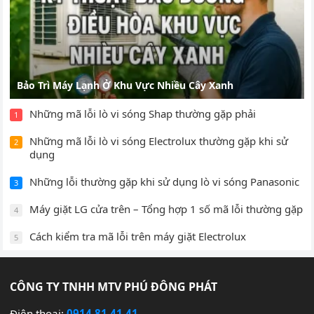
Bảo Trì Máy Lạnh Ở Khu Vực Nhiều Cây Xanh
Những mã lỗi lò vi sóng Shap thường gặp phải
1
Những mã lỗi lò vi sóng Electrolux thường gặp khi sử
2
dụng
Những lỗi thường gặp khi sử dụng lò vi sóng Panasonic
3
Máy giặt LG cửa trên – Tổng hợp 1 số mã lỗi thường gặp
4
Cách kiểm tra mã lỗi trên máy giặt Electrolux
5
CÔNG TY TNHH MTV PHÚ ĐÔNG PHÁT
Điện thoại:
0914.81.41.41