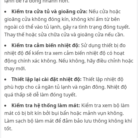
lạnh để rã đông nhanh hơn.
Kiểm tra cửa tủ và gioăng cửa:
Nếu cửa hoặc
gioăng cửa không đóng kín, không khí ấm từ bên
ngoài có thể vào tủ lạnh, gây ra tình trạng đóng tuyết.
Thay thế hoặc sửa chữa cửa và gioăng cửa nếu cần.
Kiểm tra cảm biến nhiệt độ:
Sử dụng thiết bị đo
nhiệt độ để kiểm tra xem cảm biến nhiệt độ có hoạt
động chính xác không. Nếu không, hãy điều chỉnh hoặc
thay mới.
Thiết lập lại cài đặt nhiệt độ:
T
hiết lập nhiệt độ
phù hợp cho cả ngăn tủ lạnh và ngăn đông. Nhiệt độ
quá thấp sẽ dễ làm đóng tuyết.
Kiểm tra hệ thống làm mát:
K
iểm tra xem bộ làm
mát có bị bít kín bởi bụi bẩn hoặc mảnh vụn không.
Làm sạch bộ làm mát để đảm bảo lưu thông không khí
tốt.