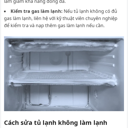
làm giảm khả năng đông đá.
Kiểm tra gas làm lạnh:
Nếu tủ lạnh không có đủ
gas làm lạnh, liên hệ với kỹ thuật viên chuyên nghiệp
để kiểm tra và nạp thêm gas làm lạnh nếu cần.
Cách sửa tủ lạnh không làm lạnh