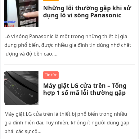
Những lỗi thường gặp khi sử
dụng lò vi sóng Panasonic
Lò vi sóng Panasonic là một trong những thiết bị gia
dụng phổ biến, được nhiều gia đình tin dùng nhờ chất
lượng và độ bền cao….
Tin tức
Máy giặt LG cửa trên – Tổng
hợp 1 số mã lỗi thường gặp
Máy giặt LG cửa trên là thiết bị phổ biến trong nhiều
gia đình hiện đại. Tuy nhiên, không ít người dùng gặp
phải các sự cố…