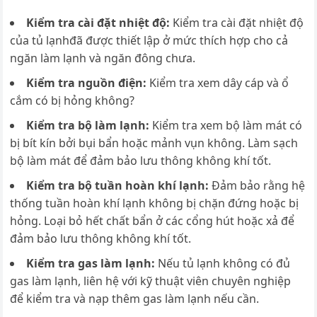
Kiểm tra cài đặt nhiệt độ:
K
iểm tra cài đặt nhiệt độ
của tủ lạnhđã được thiết lập ở mức thích hợp cho cả
ngăn làm lạnh và ngăn đông chưa.
Kiểm tra nguồn điện:
Kiểm tra xem dây cáp và ổ
cắm có bị hỏng không?
Kiểm tra bộ làm lạnh:
K
iểm tra xem bộ làm mát có
bị bít kín bởi bụi bẩn hoặc mảnh vụn không. Làm sạch
bộ làm mát để đảm bảo lưu thông không khí tốt.
Kiểm tra bộ tuần hoàn khí lạnh:
Đ
ảm bảo rằng hệ
thống tuần hoàn khí lạnh không bị chặn đứng hoặc bị
hỏng. Loại bỏ hết chất bẩn ở các cổng hút hoặc xả để
đảm bảo lưu thông không khí tốt.
Kiểm tra gas làm lạnh:
Nếu tủ lạnh không có đủ
gas làm lạnh, liên hệ với kỹ thuật viên chuyên nghiệp
để kiểm tra và nạp thêm gas làm lạnh nếu cần.