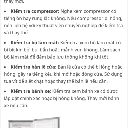
thay mới.
Kiểm tra compressor:
Nghe xem
compressor có
tiếng ồn hay rung lắc không. Nếu compressor bị hỏng,
nên liên hệ với kỹ thuật viên chuyên nghiệp để kiểm tra
và thay thế.
Kiểm tra bộ làm mát:
K
iểm tra xem bộ làm mát có
bị bít kín bởi bụi bẩn hoặc mảnh vụn không. Làm sạch
bộ làm mát để đảm bảo lưu thông không khí tốt.
Kiểm tra bản lề cửa:
Bản lề cửa có thể bị lỏng hoặc
hỏng, gây ra tiếng kêu khi mở hoặc đóng cửa. Sử dụng
tua vít để siết chặt hoặc thay thế bản lề nếu cần.
Kiểm tra bánh xe:
Kiểm tra xem bánh xe có được
lắp đặt chính xác hoặc bị hỏng không. Thay mới bánh
xe nếu cần.