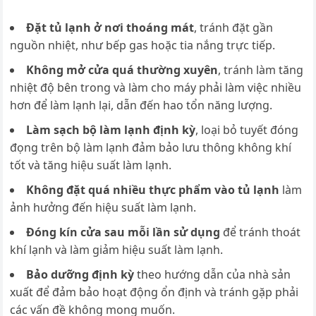
Đặt tủ lạnh ở nơi thoáng mát
, tránh đặt gần
nguồn nhiệt, như bếp gas hoặc tia nắng trực tiếp.
Không mở cửa quá thường xuyên
, tránh làm tăng
nhiệt độ bên trong và làm cho máy phải làm việc nhiều
hơn để làm lạnh lại, dẫn đến hao tổn năng lượng.
Làm sạch bộ làm lạnh định kỳ
, loại bỏ tuyết đóng
đọng trên bộ làm lạnh đảm bảo lưu thông không khí
tốt và tăng hiệu suất làm lạnh.
Không đặt quá nhiều thực phẩm vào tủ lạnh
làm
ảnh hưởng đến hiệu suất làm lạnh.
Đóng kín cửa sau mỗi lần sử dụng
để tránh thoát
khí lạnh và làm giảm hiệu suất làm lạnh.
Bảo dưỡng định kỳ
theo hướng dẫn của nhà sản
xuất để đảm bảo hoạt động ổn định và tránh gặp phải
các vấn đề không mong muốn.