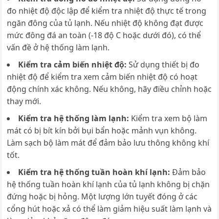
đo nhiệt độ độc lập để kiểm tra nhiệt độ thực tế trong
ngăn đông của tủ lạnh. Nếu nhiệt độ không đạt được
mức đông đá an toàn (-18 độ C hoặc dưới đó), có thể
vấn đề ở hệ thống làm lạnh.
Kiểm tra cảm biến nhiệt độ:
Sử dụng thiết bị đo
nhiệt độ để kiểm tra xem cảm biến nhiệt độ có hoạt
động chính xác không. Nếu không, hãy điều chỉnh hoặc
thay mới.
Kiểm tra hệ thống làm lạnh:
K
iểm tra xem bộ làm
mát có bị bít kín bởi bụi bẩn hoặc mảnh vụn không.
Làm sạch bộ làm mát để đảm bảo lưu thông không khí
tốt.
Kiểm tra hệ thống tuần hoàn khí lạnh:
Đảm bảo
hệ thống tuần hoàn khí lạnh của tủ lạnh không bị chặn
đứng hoặc bị hỏng. Một lượng lớn tuyết đóng ở các
cổng hút hoặc xả có
thể làm giảm hiệu suất làm lạnh và