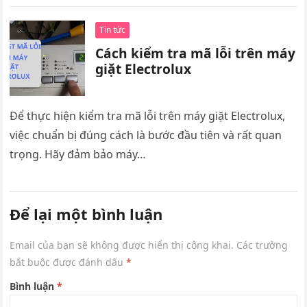
Tin tức
Cách kiểm tra mã lỗi trên máy
giặt Electrolux
Để thực hiện kiểm tra mã lỗi trên máy giặt Electrolux,
việc chuẩn bị đúng cách là bước đầu tiên và rất quan
trọng. Hãy đảm bảo máy…
Để lại một bình luận
Email của bạn sẽ không được hiển thị công khai.
Các trường
bắt buộc được đánh dấu
*
Bình luận
*