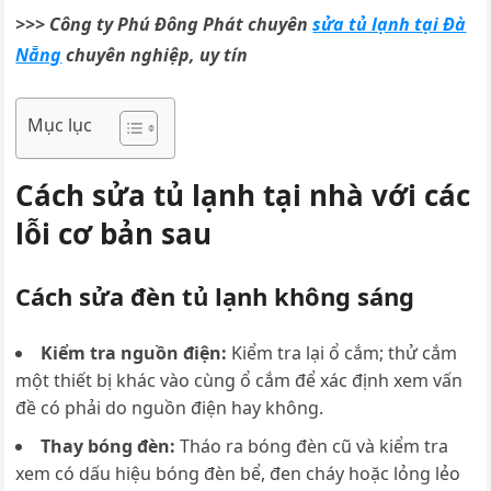
>>> Công ty Phú Đông Phát chuyên
sửa tủ lạnh tại Đà
Nẵng
chuyên nghiệp, uy tín
Mục lục
Cách sửa tủ lạnh tại nhà với các
lỗi cơ bản sau
Cách sửa đèn tủ lạnh không sáng
Kiểm tra nguồn điện:
Kiểm tra lại ổ cắm; thử cắm
một thiết bị khác vào cùng ổ cắm để xác định xem vấn
đề có phải do nguồn điện hay không.
Thay bóng đèn:
Tháo ra bóng đèn cũ và kiểm tra
xem có dấu hiệu bóng đèn bể, đen cháy hoặc lỏng lẻo