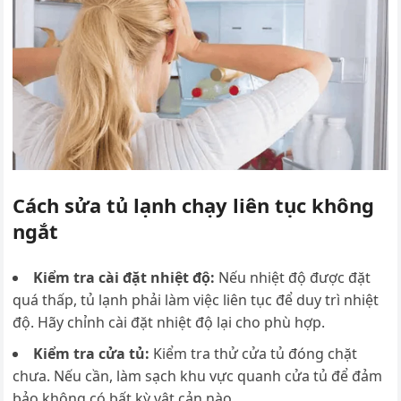
Cách sửa tủ lạnh chạy liên tục không
ngắt
Kiểm tra cài đặt nhiệt độ:
Nếu nhiệt độ được đặt
quá thấp, tủ lạnh phải làm việc liên tục để duy trì nhiệt
độ. Hãy chỉnh cài đặt nhiệt độ lại cho phù hợp.
Kiểm tra cửa tủ:
Kiểm tra thử cửa tủ đóng chặt
chưa
. Nếu cần, làm sạch khu vực quanh cửa tủ để đảm
bảo không có bất kỳ vật cản nào.