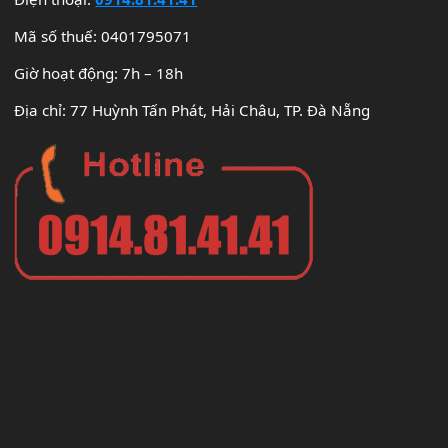
Mã số thuế: 0401795071
Giờ hoạt động: 7h – 18h
Địa chỉ: 77 Huỳnh Tấn Phát, Hải Châu, TP. Đà Nẵng