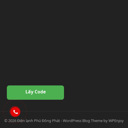
Lấy Code
© 2026
Điện lạnh Phú Đông Phát
-
WordPress Blog Theme
by
WPEnjoy