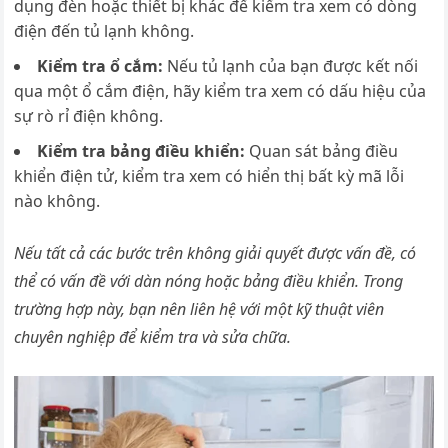
dụng đèn hoặc thiết bị khác để kiểm tra xem có dòng
điện đến tủ lạnh không.
Kiểm tra ổ cắm:
Nếu tủ lạnh của bạn được kết nối
qua một ổ cắm điện, hãy kiểm tra xem có dấu hiệu của
sự rò rỉ điện không.
Kiểm tra bảng điều khiển:
Quan sát bảng điều
khiển điện tử, kiểm tra xem có hiển thị bất kỳ mã lỗi
nào không.
Nếu tất cả các bước trên không giải quyết được vấn đề, có
thể có vấn đề với dàn nóng hoặc bảng điều khiển. Trong
trường hợp này, bạn nên liên hệ với một kỹ thuật viên
chuyên nghiệp để kiểm tra và sửa chữa.