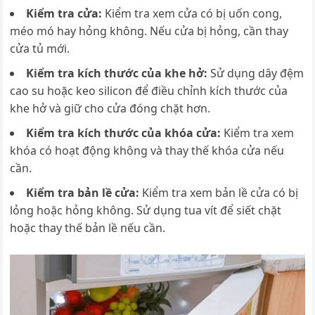
Kiểm tra cửa:
Kiểm tra xem cửa có bị uốn cong,
méo mó hay hỏng không. Nếu cửa bị hỏng, cần thay
cửa tủ mới.
Kiểm tra kích thước của khe hở:
Sử dụng dây đệm
cao su hoặc keo silicon để điều chỉnh kích thước của
khe hở và giữ cho cửa đóng chặt hơn.
Kiểm tra kích thước của khóa cửa:
K
iểm tra xem
khóa có hoạt động không và thay thế khóa cửa nếu
cần.
Kiểm tra bản lề cửa:
Kiểm tra xem b
ản lề cửa có bị
lỏng hoặc hỏng không. Sử dụng tua vít để siết chặt
hoặc thay thế bản lề nếu cần.