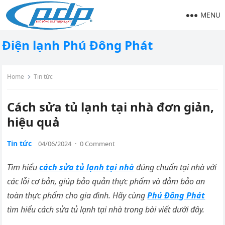
MENU
Điện lạnh Phú Đông Phát
Home
Tin tức
Cách sửa tủ lạnh tại nhà đơn giản,
hiệu quả
Tin tức
04/06/2024
·
0 Comment
Tìm hiểu
cách sửa tủ lạnh tại nhà
đúng chuẩn tại nhà với
các lỗi cơ bản, giúp bảo quản thực phẩm và đảm bảo an
toàn thực phẩm cho gia đình. Hãy cùng
Phú Đông Phát
tìm hiểu
cách sửa tủ lạnh tại nhà
trong bài viết dưới đây.