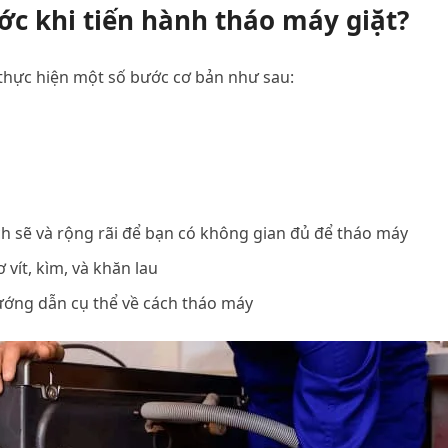
ớc khi tiến hành tháo máy giặt?
 thực hiện một số bước cơ bản như sau:
h sẽ và rộng rãi để bạn có không gian đủ để tháo máy
 vít, kìm, và khăn lau
ướng dẫn cụ thể về cách tháo máy