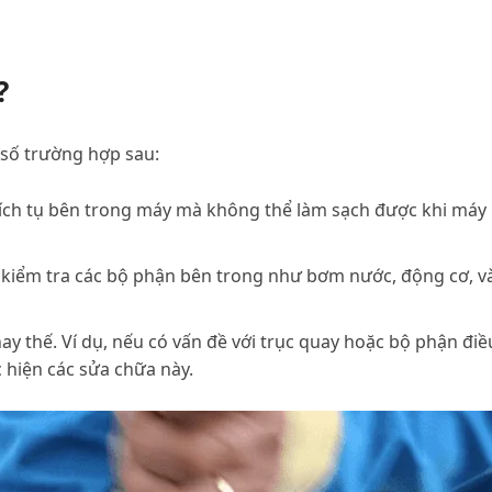
t?
 số trường hợp sau:
ã tích tụ bên trong máy mà không thể làm sạch được khi máy
ể kiểm tra các bộ phận bên trong như bơm nước, động cơ, v
ay thế. Ví dụ, nếu có vấn đề với trục quay hoặc bộ phận điề
c hiện các sửa chữa này.