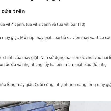
 cửa trên
a vít 4 cạnh, tua vít 2 cạnh và tua vít loại T10)
máy giặt. Mở nắp máy giặt, loại bỏ ốc viền máy và tháo các
c chính của máy giặt. Nên sử dụng hai con ốc chui vào hai l
on ốc đó và nhẹ nhàng lấy hai bên mâm giặt. Sau đó, nhẹ
giữa lồng máy giặt. Cuối cùng, nhẹ nhàng nâng lồng máy gi