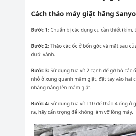
Cách tháo máy giặt hãng Sanyo
Bước 1:
Chuẩn bị các dụng cụ cần thiết (kìm, tu
Bước 2:
Tháo các ốc ở bốn góc và mặt sau của 
dưới vành.
Bước 3:
Sử dụng tua vít 2 cạnh để gỡ bỏ các ố
nhỏ ở xung quanh mâm giặt, đặt tay vào hai c
nhàng nâng lên mâm giặt.
Bước 4:
Sử dụng tua vít T10 để tháo 4 ống ở 
ra, hãy cẩn trọng để không làm vỡ lồng máy.