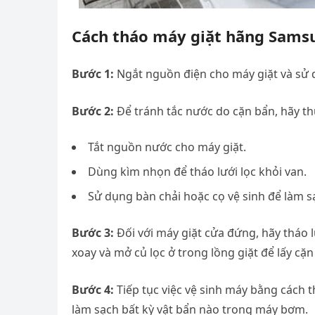
Cách tháo máy giặt hãng Sams
Bước 1:
Ngắt nguồn điện cho máy giặt và sử 
Bước 2:
Để tránh tắc nước do cặn bẩn, hãy th
Tắt nguồn nước cho máy giặt.
Dùng kìm nhọn để tháo lưới lọc khỏi van.
Sử dụng bàn chải hoặc cọ vệ sinh để làm sạc
Bước 3:
Đối với máy giặt cửa đứng, hãy tháo lư
xoay và mở củ lọc ở trong lồng giặt để lấy cặn 
Bước 4:
Tiếp tục việc vệ sinh máy bằng cách 
làm sạch bất kỳ vật bẩn nào trong máy bơm.