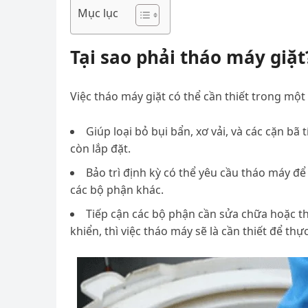
Mục lục
Tại sao phải tháo máy giặ
Việc tháo máy giặt có thể cần thiết trong một
Giúp loại bỏ bụi bẩn, xơ vải, và các cặn b
còn lắp đặt.
Bảo trì định kỳ có thể yêu cầu tháo máy đ
các bộ phận khác.
Tiếp cận các bộ phận cần sửa chữa hoặc th
khiển, thì việc tháo máy sẽ là cần thiết để thự