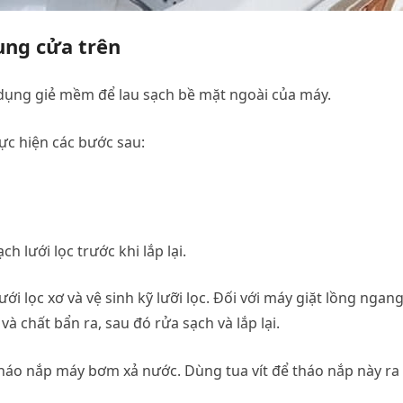
ung cửa trên
dụng giẻ mềm để lau sạch bề mặt ngoài của máy.
ực hiện các bước sau:
h lưới lọc trước khi lắp lại.
ới lọc xơ và vệ sinh kỹ lưỡi lọc. Đối với máy giặt lồng ngang
và chất bẩn ra, sau đó rửa sạch và lắp lại.
tháo nắp máy bơm xả nước. Dùng tua vít để tháo nắp này ra