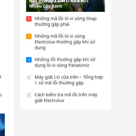
Bảo Trì Máy Lạnh Ở Khu Vực
Nhiều Cây Xanh
Những mã lỗi lò vi sóng Shap
1
thường gặp phải
Những mã lỗi lò vi sóng
2
Electrolux thường gặp khi sử
dụng
Những lỗi thường gặp khi sử
3
dụng lò vi sóng Panasonic
à
Máy giặt LG cửa trên – Tổng hợp
4
1 số mã lỗi thường gặp
u
Cách kiểm tra mã lỗi trên máy
5
giặt Electrolux