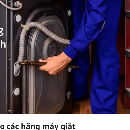
o các hãng máy giặt