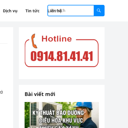
Dịch vụ
Tin tức
Liên hệ
và
Bài viết mới