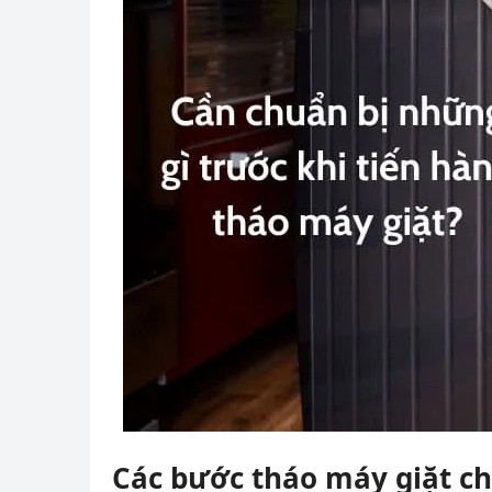
Các bước tháo máy giặt ch