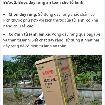
Bước 2: Buộc dây ràng an toàn cho tủ lạnh
Chọn dây ràng:
Sử dụng dây ràng chắc chắn, có
kích thước phù hợp với kích thước của tủ lạnh, có khả
năng chịu tải cao.
Cố định tủ lạnh lên xe:
Vòng dây ràng qua baga xe
và thân tủ lạnh. Siết chặt dây ràng; sử dụng ít nhất hai
dây ràng để cố định tủ lạnh an toàn.