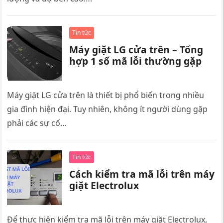
Tin tức
Máy giặt LG cửa trên – Tổng
hợp 1 số mã lỗi thường gặp
Máy giặt LG cửa trên là thiết bị phổ biến trong nhiều
gia đình hiện đại. Tuy nhiên, không ít người dùng gặp
phải các sự cố…
Tin tức
Cách kiểm tra mã lỗi trên máy
giặt Electrolux
Để thực hiện kiểm tra mã lỗi trên máy giặt Electrolux,