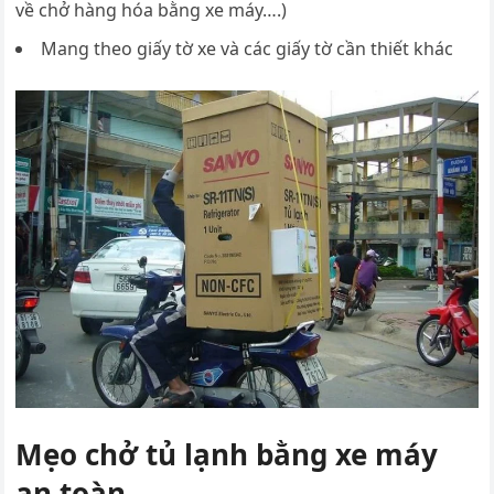
về chở hàng hóa bằng xe máy….)
Mang theo giấy tờ xe và các giấy tờ cần thiết khác
Mẹo chở tủ lạnh bằng xe máy
an toàn