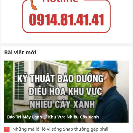
Bài viết mới
Bảo Trì Máy Lạnh Ở Khu Vực Nhiều Cây Xanh
Những mã lỗi lò vi sóng Shap thường gặp phải
1