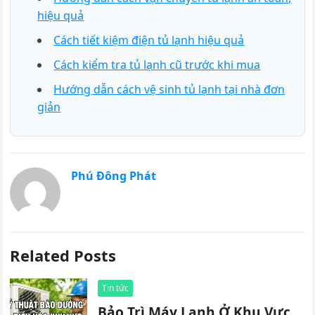
hiệu quả
Cách tiết kiệm điện tủ lạnh hiệu quả
Cách kiểm tra tủ lạnh cũ trước khi mua
Hướng dẫn cách vệ sinh tủ lạnh tại nhà đơn
giản
Phú Đông Phát
Related Posts
Tin tức
Bảo Trì Máy Lạnh Ở Khu Vực