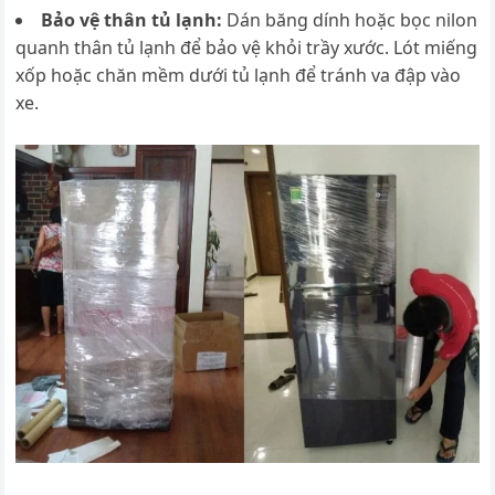
Bảo vệ thân tủ lạnh:
Dán băng dính hoặc bọc nilon
quanh thân tủ lạnh để bảo vệ khỏi trầy xước. Lót miếng
xốp hoặc chăn mềm dưới tủ lạnh để tránh va đập vào
xe.