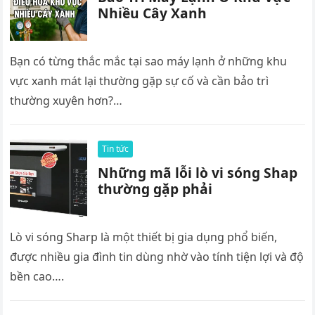
Nhiều Cây Xanh
Bạn có từng thắc mắc tại sao máy lạnh ở những khu
vực xanh mát lại thường gặp sự cố và cần bảo trì
thường xuyên hơn?…
Tin tức
Những mã lỗi lò vi sóng Shap
thường gặp phải
Lò vi sóng Sharp là một thiết bị gia dụng phổ biến,
được nhiều gia đình tin dùng nhờ vào tính tiện lợi và độ
bền cao….