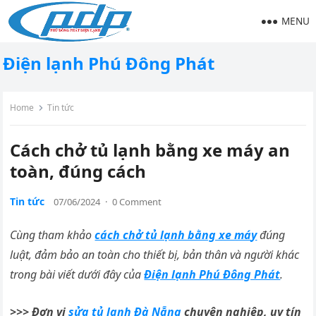
MENU
Điện lạnh Phú Đông Phát
Home
Tin tức
Cách chở tủ lạnh bằng xe máy an
toàn, đúng cách
Tin tức
07/06/2024
·
0 Comment
Cùng tham khảo
cách chở tủ lạnh bằng xe má
y
đúng
luật, đảm bảo an toàn cho thiết bị, bản thân và người khác
trong bài viết dưới đây của
Điện lạnh Phú Đông Phát
.
>>> Đơn vị
sửa tủ lạnh Đà Nẵng
chuyên nghiệp, uy tín