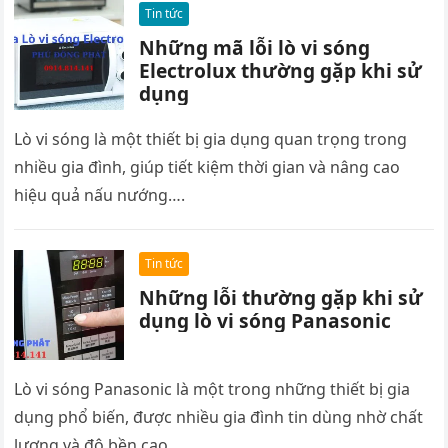
Tin tức
Những mã lỗi lò vi sóng
Electrolux thường gặp khi sử
dụng
Lò vi sóng là một thiết bị gia dụng quan trọng trong
nhiều gia đình, giúp tiết kiệm thời gian và nâng cao
hiệu quả nấu nướng….
Tin tức
Những lỗi thường gặp khi sử
dụng lò vi sóng Panasonic
Lò vi sóng Panasonic là một trong những thiết bị gia
dụng phổ biến, được nhiều gia đình tin dùng nhờ chất
lượng và độ bền cao….