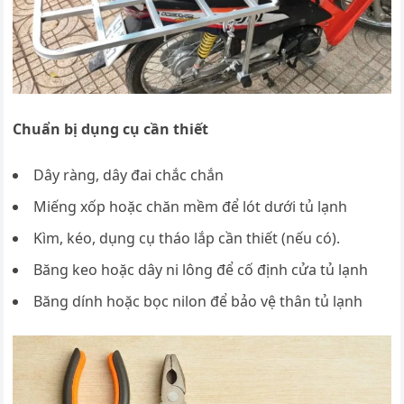
Chuẩn bị dụng cụ cần thiết
Dây ràng, dây đai chắc chắn
Miếng xốp hoặc chăn mềm để lót dưới tủ lạnh
Kìm, kéo, dụng cụ tháo lắp cần thiết (nếu có).
Băng keo hoặc dây ni lông để cố định cửa tủ lạnh
Băng dính hoặc bọc nilon để bảo vệ thân tủ lạnh