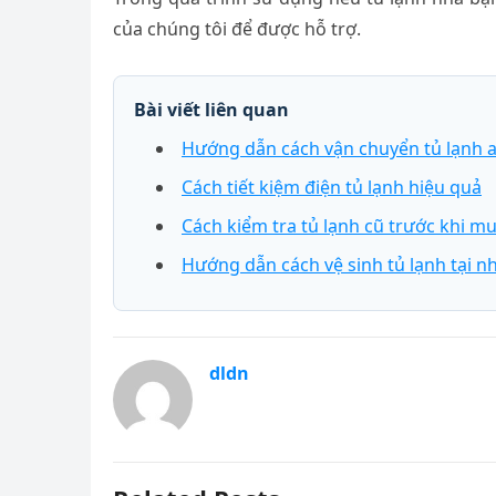
của chúng tôi để được hỗ trợ.
Bài viết liên quan
Hướng dẫn cách vận chuyển tủ lạnh a
Cách tiết kiệm điện tủ lạnh hiệu quả
Cách kiểm tra tủ lạnh cũ trước khi m
Hướng dẫn cách vệ sinh tủ lạnh tại n
dldn