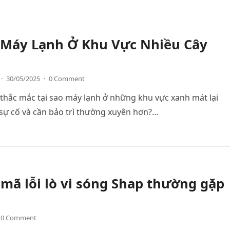
ì Máy Lạnh Ở Khu Vực Nhiều Cây
·
30/05/2025
·
0 Comment
thắc mắc tại sao máy lạnh ở những khu vực xanh mát lại
sự cố và cần bảo trì thường xuyên hơn?…
ã lỗi lò vi sóng Shap thường gặp
0 Comment