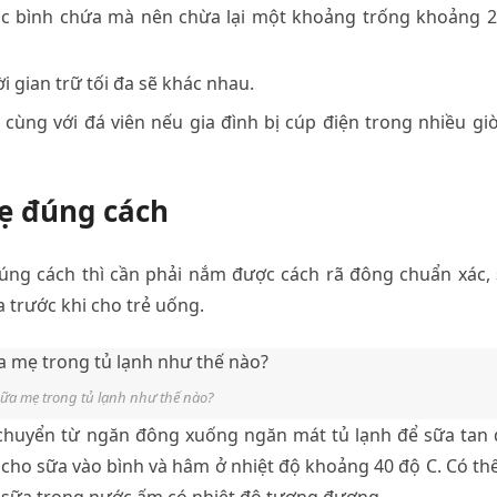
ặc bình chứa mà nên chừa lại một khoảng trống khoảng 2
 gian trữ tối đa sẽ khác nhau.
 cùng với đá viên nếu gia đình bị cúp điện trong nhiều gi
ẹ đúng cách
úng cách thì cần phải nắm được cách rã đông chuẩn xác,
trước khi cho trẻ uống.
ữa mẹ trong tủ lạnh như thế nào?
 chuyển từ ngăn đông xuống ngăn mát tủ lạnh để sữa tan
 cho sữa vào bình và hâm ở nhiệt độ khoảng 40 độ C. Có th