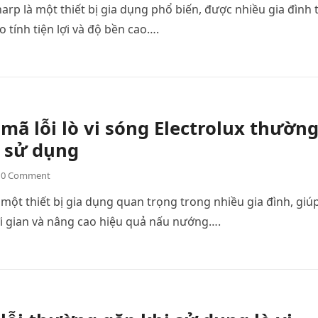
harp là một thiết bị gia dụng phổ biến, được nhiều gia đình 
 tính tiện lợi và độ bền cao….
ã lỗi lò vi sóng Electrolux thườn
i sử dụng
0 Comment
à một thiết bị gia dụng quan trọng trong nhiều gia đình, giú
ời gian và nâng cao hiệu quả nấu nướng….