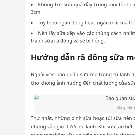
Không trữ sữa quá đầy trong mỗi túi ho
3cm.
Tùy theo ngăn đông hoặc ngăn mát mà thời
Nên lấy sữa xếp vào các thùng cách nhiệt
tránh sữa rã đông và sẽ bị hỏng.
Hướng dẫn rã đông sữa m
Ngoài việc bảo quản sữa mẹ trong tủ lạnh đ
cho không ảnh hưởng đến chất lượng của sữa 
Bảo quản s
Thứ nhất, những bình sữa hoặc túi sữa nên
nhưng vẫn giữ được độ lạnh. Khi sữa tan hết,