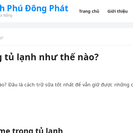
nh Phú Đông Phát
Trang chủ
Giới thiệu
Đà Nẵng
o?
 tủ lạnh như thế nào?
o? Đâu là cách trữ sữa tốt nhất để vẫn giữ được những 
mẹ trong tủ lạnh