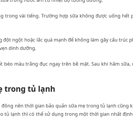
ữa trong nước ấm có nhiệt độ tương đương.
g trong vài tiếng. Trường hợp sữa không được uống hết 
 đột ngột hoặc lắc quá mạnh để không làm gãy cấu trúc 
 vẹn dinh dưỡng.
ất béo màu trắng đục ngay trên bề mặt. Sau khi hâm sữa,
 trong tủ lạnh
n đông nên thời gian bảo quản sữa mẹ trong tủ lạnh cũng 
o tủ lạnh thì có thể sử dụng trong một thời gian nhất định