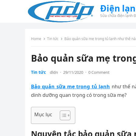
Điện lạ
Sửa chữa điện lạnh 
Home
Tin tức
Bảo quản sữa mẹ trong tủ lạnh như thế nà
Bảo quản sữa mẹ trong
Tin tức
dldn
·
29/11/2020
·
0 Comment
Bảo quản sữa mẹ trong tủ lạnh
như thế nà
dinh dưỡng quan trọng có trong sữa mẹ?
Mục lục
Nguyên tắc bảo quản sữa 