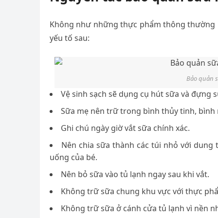
Không như những thực phẩm thông thường kh
yếu tố sau:
Bảo quản s
Vệ sinh sạch sẽ dụng cụ hút sữa và đựng sữ
Sữa mẹ nên trữ trong bình thủy tinh, bìn
Ghi chú ngày giờ vắt sữa chính xác.
Nên chia sữa thành các túi nhỏ với dung 
uống của bé.
Nên bỏ sữa vào tủ lạnh ngay sau khi vắt.
Không trữ sữa chung khu vực với thực ph
Không trữ sữa ở cánh cửa tủ lạnh vì nền n