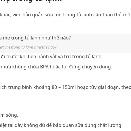
ác, việc bảo quản sữa mẹ trong tủ lạnh cần tuân thủ mộ
ữa mẹ trong tủ lạnh như thế nào?
a trước khi tiến hành vắt và trữ trong tủ lạnh.
h nhựa không chứa BPA hoặc túi đựng chuyên dụng.
tích trung bình khoảng 80 – 150ml hoặc tùy giai đoạn, the
ẩm sống.
hiệt tại đây không đủ để bảo quản sữa đúng chất lượng.