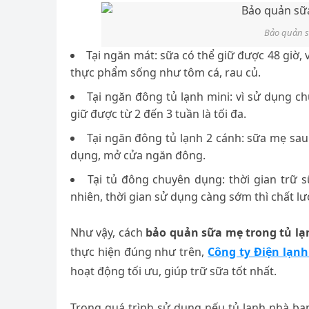
Bảo quản s
Tại ngăn mát: sữa có thể giữ được 48 giờ, 
thực phẩm sống như tôm cá, rau củ.
Tại ngăn đông tủ lạnh mini: vì sử dụng c
giữ được từ 2 đến 3 tuần là tối đa.
Tại ngăn đông tủ lạnh 2 cánh: sữa mẹ sau 
dụng, mở cửa ngăn đông.
Tại tủ đông chuyên dụng: thời gian trữ 
nhiên, thời gian sử dụng càng sớm thì chất lư
Như vậy, cách
bảo quản sữa mẹ trong tủ lạ
thực hiện đúng như trên,
Công ty Điện lạn
hoạt động tối ưu, giúp trữ sữa tốt nhất.
Trong quá trình sử dụng nếu tủ lạnh nhà bạn 