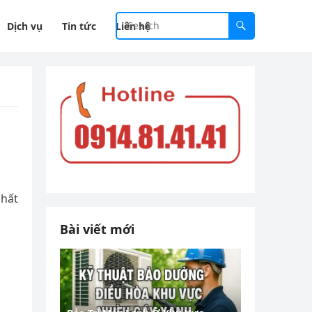
Dịch vụ
Tin tức
Liên hệ
chất
Bài viết mới