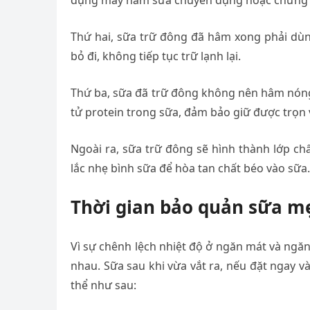
dụng máy hâm sữa chuyên dụng hoặc chưng s
Thứ hai, sữa trữ đông đã hâm xong phải dùn
bỏ đi, không tiếp tục trữ lạnh lại.
Thứ ba, sữa đã trữ đông không nên hâm nóng
tử protein trong sữa, đảm bảo giữ được trọn
Ngoài ra, sữa trữ đông sẽ hình thành lớp ch
lắc nhẹ bình sữa để hòa tan chất béo vào sữa.
Thời gian bảo quản sữa mẹ
Vì sự chênh lệch nhiệt độ ở ngăn mát và ngă
nhau. Sữa sau khi vừa vắt ra, nếu đặt ngay và
thể như sau: