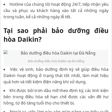
Hotline của chúng tôi hoạt động 24/7, tiếp nhận yêu
cầu và phục vụ khách hàng vào tất cả những ngày
trong tuần, kể cả những ngày lễ tết.
Tại sao phải bảo dưỡng điều
hòa Daikin?
Bảo dưỡng điều hòa Daikin tại Đà Nẵng
Việc vệ sinh, bảo dưỡng định kỳ sẽ giúp điều hòa
Daikin hoạt động ở trạng thái tốt nhất, làm mát hiệu
quả hơn và tiết kiệm điện năng khi sử dụng.
Khi được bôi trơn dầu mỡ theo định kỳ, các linh kiện
bên trong điều hòa sẽ hạn chế được các vấn đề hư
hỏng, từ đó tăng tuổi thọ cho thiết bị.
Ngoài ra, việc làm này còn giúp nâng cao hiệu suất