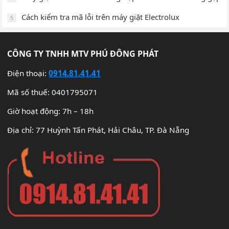
Cách kiểm tra mã lỗi trên máy giặt Electrolux
5
CÔNG TY TNHH MTV PHÚ ĐÔNG PHÁT
Điện thoại:
0914.81.41.41
Mã số thuế: 0401795071
Giờ hoạt động: 7h – 18h
Địa chỉ: 77 Huỳnh Tấn Phát, Hải Châu, TP. Đà Nẵng