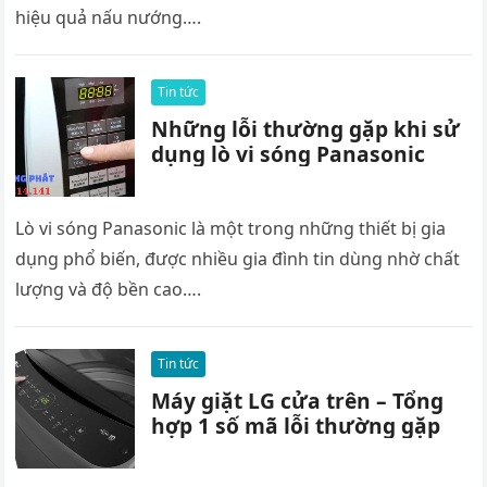
hiệu quả nấu nướng….
Tin tức
Những lỗi thường gặp khi sử
dụng lò vi sóng Panasonic
Lò vi sóng Panasonic là một trong những thiết bị gia
dụng phổ biến, được nhiều gia đình tin dùng nhờ chất
lượng và độ bền cao….
Tin tức
Máy giặt LG cửa trên – Tổng
hợp 1 số mã lỗi thường gặp