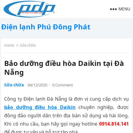
MENU
Điện lạnh Phú Đông Phát
Home
Sửa chữa
Bảo dưỡng điều hòa Daikin tại Đà
Nẵng
Sửa chữa
04/12/2020
·
0 Comment
Công ty Điện lạnh Đà Nẵng là đơn vị cung cấp dịch vụ
bảo dưỡng điều hòa Daikin
chuyên nghiệp, được
đông đảo người dân trên địa bàn sử dụng và hài lòng.
Khi có nhu cầu, bạn hãy gọi ngay hotline
0914.814.141
để được tư vấn và hỗ trợ tận nhà.