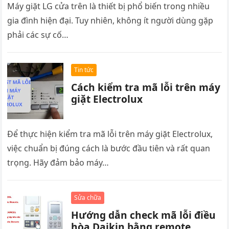
Máy giặt LG cửa trên là thiết bị phổ biến trong nhiều
gia đình hiện đại. Tuy nhiên, không ít người dùng gặp
phải các sự cố…
Tin tức
Cách kiểm tra mã lỗi trên máy
giặt Electrolux
Để thực hiện kiểm tra mã lỗi trên máy giặt Electrolux,
việc chuẩn bị đúng cách là bước đầu tiên và rất quan
trọng. Hãy đảm bảo máy…
Sửa chữa
Hướng dẫn check mã lỗi điều
hòa Daikin bằng remote