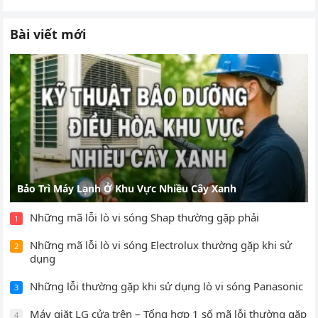
Bài viết mới
Bảo Trì Máy Lạnh Ở Khu Vực Nhiều Cây Xanh
Những mã lỗi lò vi sóng Shap thường gặp phải
1
Những mã lỗi lò vi sóng Electrolux thường gặp khi sử
2
dụng
Những lỗi thường gặp khi sử dụng lò vi sóng Panasonic
3
Máy giặt LG cửa trên – Tổng hợp 1 số mã lỗi thường gặp
4