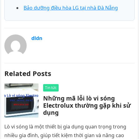
Bảo dưỡng điều hòa LG tại nhà Đà Nẵng
dldn
Related Posts
Tin tức
Những mã lỗi lò vi sóng
Electrolux thường gặp khi sử
dụng
Lò vi sóng là một thiết bị gia dụng quan trọng trong
nhiều gia đình, giúp tiết kiệm thời gian và nâng cao