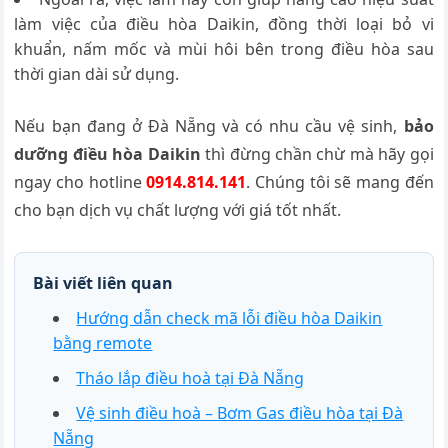
làm việc của điều hòa Daikin, đồng thời loại bỏ vi
khuẩn, nấm mốc và mùi hôi bên trong điều hòa sau
thời gian dài sử dụng.
Nếu bạn đang ở Đà Nẵng và có nhu cầu vệ sinh,
bảo
dưỡng điều hòa Daikin
thì đừng chần chừ mà hãy gọi
ngay cho hotline
0914.814.141
. Chúng tôi sẽ mang đến
cho bạn dịch vụ chất lượng với giá tốt nhất.
Bài viết liên quan
Hướng dẫn check mã lỗi điều hòa Daikin
bằng remote
Tháo lắp điều hoà tại Đà Nẵng
Vệ sinh điều hoà – Bơm Gas điều hòa tại Đà
Nẵng