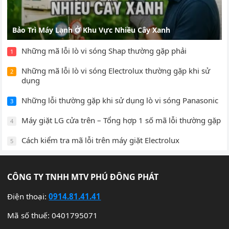
Bảo Trì Máy Lạnh Ở Khu Vực Nhiều Cây Xanh
Những mã lỗi lò vi sóng Shap thường gặp phải
1
Những mã lỗi lò vi sóng Electrolux thường gặp khi sử
2
dụng
Những lỗi thường gặp khi sử dụng lò vi sóng Panasonic
3
Máy giặt LG cửa trên – Tổng hợp 1 số mã lỗi thường gặp
4
Cách kiểm tra mã lỗi trên máy giặt Electrolux
5
CÔNG TY TNHH MTV PHÚ ĐÔNG PHÁT
Điện thoại:
0914.81.41.41
Mã số thuế: 0401795071