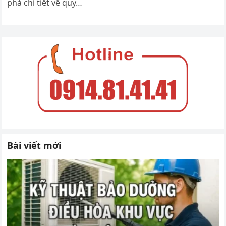
phá chi tiết về quy…
Bài viết mới