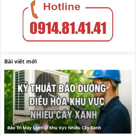
Bài viết mới
Bảo Trì Máy Lạnh Ở Khu Vực Nhiều Cây Xanh