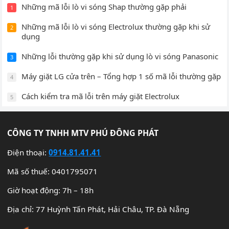
Những mã lỗi lò vi sóng Shap thường gặp phải
1
Những mã lỗi lò vi sóng Electrolux thường gặp khi sử
2
dụng
Những lỗi thường gặp khi sử dụng lò vi sóng Panasonic
3
Máy giặt LG cửa trên – Tổng hợp 1 số mã lỗi thường gặp
4
Cách kiểm tra mã lỗi trên máy giặt Electrolux
5
CÔNG TY TNHH MTV PHÚ ĐÔNG PHÁT
Điện thoại:
0914.81.41.41
Mã số thuế: 0401795071
Giờ hoạt động: 7h – 18h
Địa chỉ: 77 Huỳnh Tấn Phát, Hải Châu, TP. Đà Nẵng