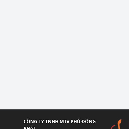
CÔNG TY TNHH MTV PHÚ ĐÔNG
PHÁT