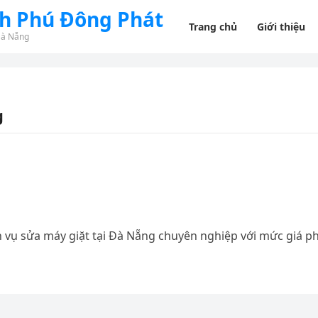
nh Phú Đông Phát
Trang chủ
Giới thiệu
Đà Nẵng
g
h vụ sửa máy giặt tại Đà Nẵng chuyên nghiệp với mức giá ph