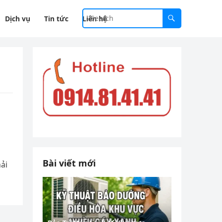
Dịch vụ
Tin tức
Liên hệ
Bài viết mới
ải