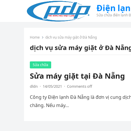
Điện lạ
Sửa chữa điện lạnh 
Home
dịch vụ sửa máy giặt ở Đà Nẵng
dịch vụ sửa máy giặt ở Đà Nẵn
Sửa chữa
Sửa máy giặt tại Đà Nẵng
dldn
·
14/05/2021
·
Comments off
Công ty Điện lạnh Đà Nẵng là đơn vị cung dịc
chăng. Nếu máy…