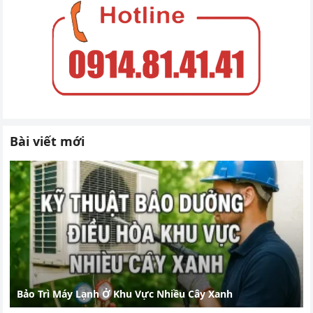
Bài viết mới
Bảo Trì Máy Lạnh Ở Khu Vực Nhiều Cây Xanh