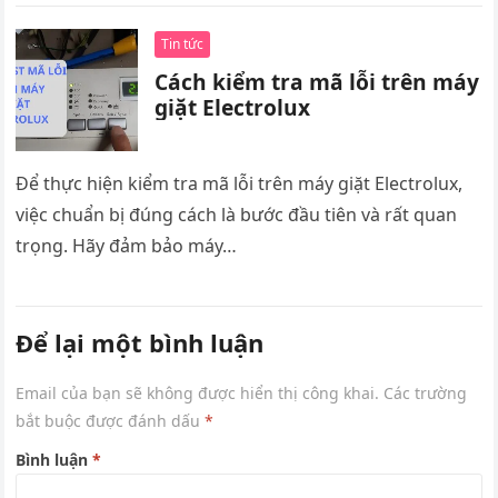
Tin tức
Cách kiểm tra mã lỗi trên máy
giặt Electrolux
Để thực hiện kiểm tra mã lỗi trên máy giặt Electrolux,
việc chuẩn bị đúng cách là bước đầu tiên và rất quan
trọng. Hãy đảm bảo máy…
Để lại một bình luận
Email của bạn sẽ không được hiển thị công khai.
Các trường
bắt buộc được đánh dấu
*
Bình luận
*