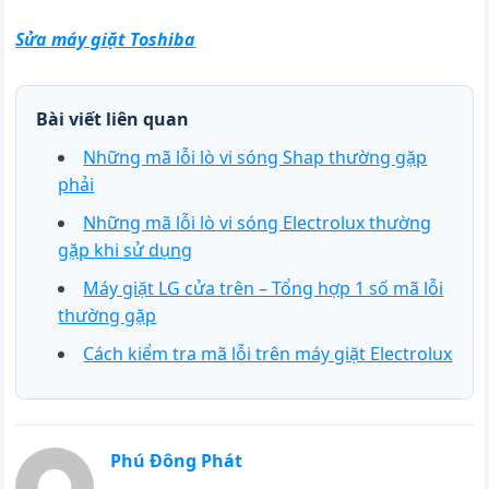
Sửa máy giặt Toshiba
Bài viết liên quan
Những mã lỗi lò vi sóng Shap thường gặp
phải
Những mã lỗi lò vi sóng Electrolux thường
gặp khi sử dụng
Máy giặt LG cửa trên – Tổng hợp 1 số mã lỗi
thường gặp
Cách kiểm tra mã lỗi trên máy giặt Electrolux
Phú Đông Phát