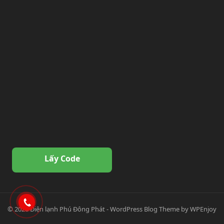
Lấy Code
© 2026
Điện lạnh Phú Đông Phát
-
WordPress Blog Theme
by
WPEnjoy