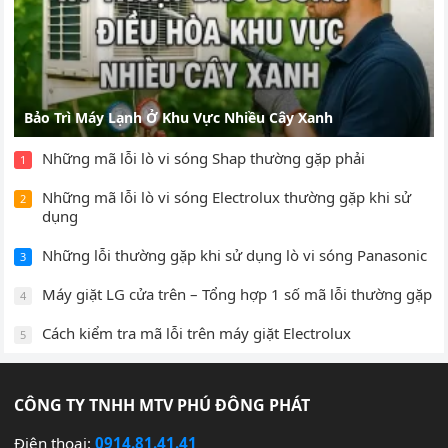
Bảo Trì Máy Lạnh Ở Khu Vực Nhiều Cây Xanh
Những mã lỗi lò vi sóng Shap thường gặp phải
1
Những mã lỗi lò vi sóng Electrolux thường gặp khi sử
2
dụng
Những lỗi thường gặp khi sử dụng lò vi sóng Panasonic
3
Máy giặt LG cửa trên – Tổng hợp 1 số mã lỗi thường gặp
4
Cách kiểm tra mã lỗi trên máy giặt Electrolux
5
CÔNG TY TNHH MTV PHÚ ĐÔNG PHÁT
Điện thoại:
0914.81.41.41