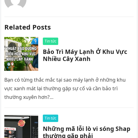
Related Posts
Tin tức
Bảo Trì Máy Lạnh Ở Khu Vực
Nhiều Cây Xanh
Bạn có từng thắc mắc tại sao máy lạnh ở những khu
vực xanh mát lại thường gặp sự cố và cần bảo trì
thường xuyên hơn?…
Tin tức
Những mã lỗi lò vi sóng Shap
thường gặp phải