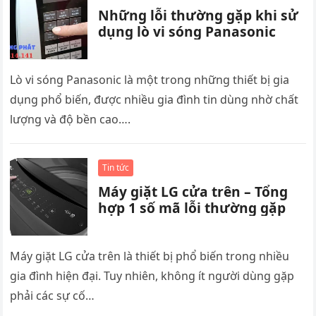
Những lỗi thường gặp khi sử
dụng lò vi sóng Panasonic
Lò vi sóng Panasonic là một trong những thiết bị gia
dụng phổ biến, được nhiều gia đình tin dùng nhờ chất
lượng và độ bền cao….
Tin tức
Máy giặt LG cửa trên – Tổng
hợp 1 số mã lỗi thường gặp
Máy giặt LG cửa trên là thiết bị phổ biến trong nhiều
gia đình hiện đại. Tuy nhiên, không ít người dùng gặp
phải các sự cố…