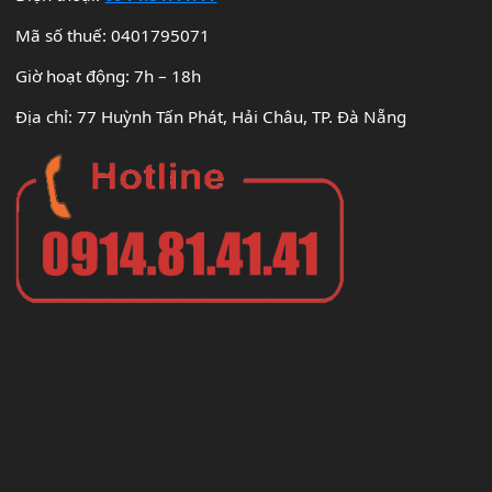
Mã số thuế: 0401795071
Giờ hoạt động: 7h – 18h
Địa chỉ: 77 Huỳnh Tấn Phát, Hải Châu, TP. Đà Nẵng