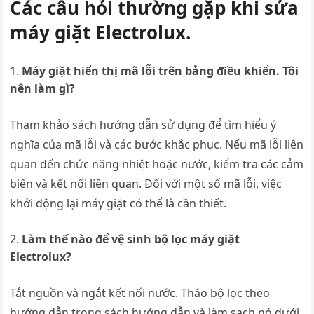
Các câu hỏi thường gặp khi sửa
máy giặt Electrolux.
Máy giặt hiển thị mã lỗi trên bảng điều khiển. Tôi
nên làm gì?
Tham khảo sách hướng dẫn sử dụng để tìm hiểu ý
nghĩa của mã lỗi và các bước khắc phục. Nếu mã lỗi liên
quan đến chức năng nhiệt hoặc nước, kiểm tra các cảm
biến và kết nối liên quan. Đối với một số mã lỗi, việc
khởi động lại máy giặt có thể là cần thiết.
Làm thế nào để vệ sinh bộ lọc máy giặt
Electrolux?
Tắt nguồn và ngắt kết nối nước. Tháo bộ lọc theo
hướng dẫn trong sách hướng dẫn và làm sạch nó dưới