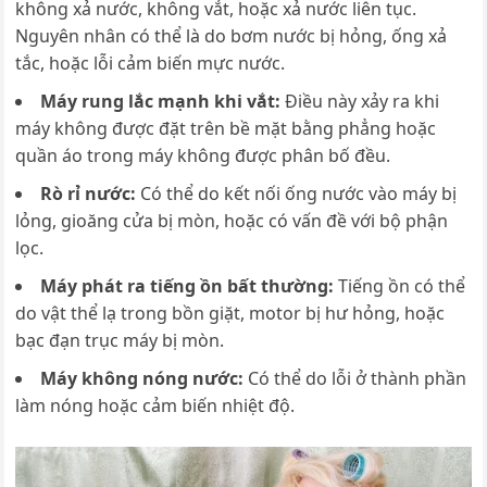
không xả nước, không vắt, hoặc xả nước liên tục.
Nguyên nhân có thể là do bơm nước bị hỏng, ống xả
tắc, hoặc lỗi cảm biến mực nước.
Máy rung lắc mạnh khi vắt:
Điều này xảy ra khi
máy không được đặt trên bề mặt bằng phẳng hoặc
quần áo trong máy không được phân bố đều.
Rò rỉ nước:
Có thể do kết nối ống nước vào máy bị
lỏng, gioăng cửa bị mòn, hoặc có vấn đề với bộ phận
lọc.
Máy phát ra tiếng ồn bất thường:
Tiếng ồn có thể
do vật thể lạ trong bồn giặt, motor bị hư hỏng, hoặc
bạc đạn trục máy bị mòn.
Máy không nóng nước:
Có thể do lỗi ở thành phần
làm nóng hoặc cảm biến nhiệt độ.