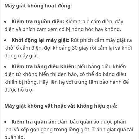
Máy giặt không hoạt động:
Kiểm tra nguồn điện:
Kiểm tra ổ cắm điện, dây
điện và phích cắm xem có bị hỏng hóc hay không.
Khởi động lại máy giặt:
Rút phích cắm máy giặt ra
khỏi ổ cắm điện, đợi khoảng 30 giây rồi cắm lại và khởi
động máy giặt.
Kiểm tra bảng điều khiển:
Nếu bảng điều khiển
điện tử không hiển thị đèn báo, có thể do bảng điều
khiển bị hỏng. Hãy liên hệ với trung tâm bảo hành để
được hỗ trợ.
Máy giặt không vắt hoặc vắt không hiệu quả:
Kiểm tra quần áo:
Đảm bảo quần áo được phân
loại và xếp gọn gàng trong lồng giặt. Tránh giặt quá tải
quần áo.