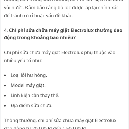
vòi nước. Đảm bảo rằng bộ lọc được lắp lại chính xác
để tránh rò rỉ hoặc vấn đề khác.
Chi phí sửa chữa máy giặt Electrolux thường dao
động trong khoảng bao nhiêu?
Chi phí sửa chữa máy giặt Electrolux phụ thuộc vào
nhiều yếu tố như:
Loại lỗi hư hỏng.
Model máy giặt.
Linh kiện cần thay thế.
Địa điểm sửa chữa.
Thông thường, chi phí sửa chữa máy giặt Electrolux
dao động từ 200.000đ đến 1.500.000đ.