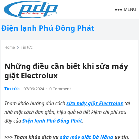
MENU
Điện lạnh Phú Đông Phát
Home
Tin tức
Những điều cần biết khi sửa máy
giặt Electrolux
Tin tức
07/06/2024
·
0 Comment
Tham khảo hướng dẫn cách
sửa máy giặt Electrolux
tại
nhà một cách đơn giản, hiệu quả và tiết kiệm chi phí sau
đây của
Điện lạnh Phú Đông Phát
.
>>> Tham khảo dịch vụ
sửa máy giặt Đà Nẵng
uy tín,