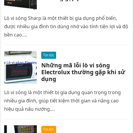
Lò vi sóng Sharp là một thiết bị gia dụng phổ biến,
được nhiều gia đình tin dùng nhờ vào tính tiện lợi và độ
bền cao….
Tin tức
Những mã lỗi lò vi sóng
Electrolux thường gặp khi sử
dụng
Lò vi sóng là một thiết bị gia dụng quan trọng trong
nhiều gia đình, giúp tiết kiệm thời gian và nâng cao
hiệu quả nấu nướng….
Tin tức