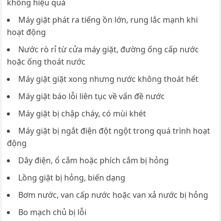
không hiệu quả
Máy giặt phát ra tiếng ồn lớn, rung lắc mạnh khi
hoạt động
Nước rò rỉ từ cửa máy giặt, đường ống cấp nước
hoặc ống thoát nước
Máy giặt giặt xong nhưng nước không thoát hết
Máy giặt báo lỗi liên tục về vấn đề nước
Máy giặt bị chập cháy, có mùi khét
Máy giặt bị ngắt điện đột ngột trong quá trình hoạt
động
Dây điện, ổ cắm hoặc phích cắm bị hỏng
Lồng giặt bị hỏng, biến dạng
Bơm nước, van cấp nước hoặc van xả nước bị hỏng
Bo mạch chủ bị lỗi