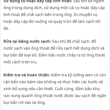
Sử dụng cọ hoặc dây cáp linh hoạt:
Sau khi đã ngâm
ống trong dung dịch, sử dụng một cái cọ hoặc dây cáp
linh hoạt để chải sạch bên trong ống. Di chuyển cọ
hoặc dây cáp lên xuống và quay tròn để làm sạch tối
đa.
Rửa lại bằng nước sạch:
Sau khi đã chải sạch, đổ
nước sạch vào ống thoát để rửa sạch hết dung dịch và
bụi bẩn đã loại bỏ. Đảm bảo nước chảy ra từ ống thoát
một cách trơn tru.
Kiểm tra và hoàn thiện:
Kiểm tra kỹ lưỡng xem có còn
cặn bẩn nào bám vào không và thực hiện các bước vệ
sinh bổ sung nếu cần thiết. Cuối cùng, đảm bảo khu
vực xung quanh ống thoát nước được lau sạch để ngăn
bụi bẩn rơi vào lại ống.