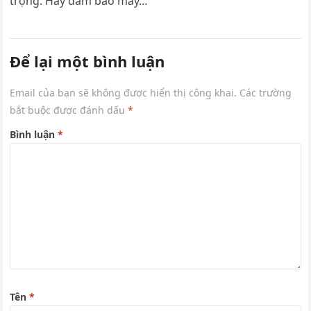
trọng. Hãy đảm bảo máy…
Để lại một bình luận
Email của bạn sẽ không được hiển thị công khai.
Các trường
bắt buộc được đánh dấu
*
Bình luận
*
Tên
*