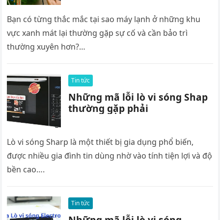
Bạn có từng thắc mắc tại sao máy lạnh ở những khu
vực xanh mát lại thường gặp sự cố và cần bảo trì
thường xuyên hơn?…
Tin tức
Những mã lỗi lò vi sóng Shap
thường gặp phải
Lò vi sóng Sharp là một thiết bị gia dụng phổ biến,
được nhiều gia đình tin dùng nhờ vào tính tiện lợi và độ
bền cao….
Tin tức
Những mã lỗi lò vi sóng