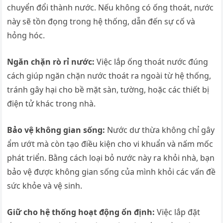
chuyển đổi thành nước. Nếu không có ống thoát, nước
này sẽ tồn đọng trong hệ thống, dẫn đến sự cố và
hỏng hóc.
Ngăn chặn rò rỉ nước:
Việc lắp ống thoát nước đúng
cách giúp ngăn chặn nước thoát ra ngoài từ hệ thống,
tránh gây hại cho bề mặt sàn, tường, hoặc các thiết bị
điện tử khác trong nhà.
Bảo vệ không gian sống:
Nước dư thừa không chỉ gây
ẩm ướt mà còn tạo điều kiện cho vi khuẩn và nấm mốc
phát triển. Bằng cách loại bỏ nước này ra khỏi nhà, bạn
bảo vệ được không gian sống của mình khỏi các vấn đề
sức khỏe và vệ sinh.
Giữ cho hệ thống hoạt động ổn định:
Việc lắp đặt