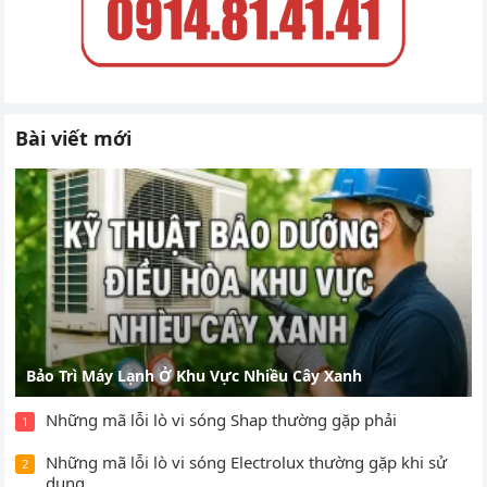
Bài viết mới
Bảo Trì Máy Lạnh Ở Khu Vực Nhiều Cây Xanh
Những mã lỗi lò vi sóng Shap thường gặp phải
1
Những mã lỗi lò vi sóng Electrolux thường gặp khi sử
2
dụng