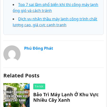
Top 7 sai lầm phổ biến khi thi công máy lạnh
ống gió và cách tránh
Dịch vụ nhận thầu máy lạnh công trình chất
lượng cao, giá cực cạnh tranh
Phú Đông Phát
Related Posts
Tin tức
Bảo Trì Máy Lạnh Ở Khu Vực
Nhiều Cây Xanh