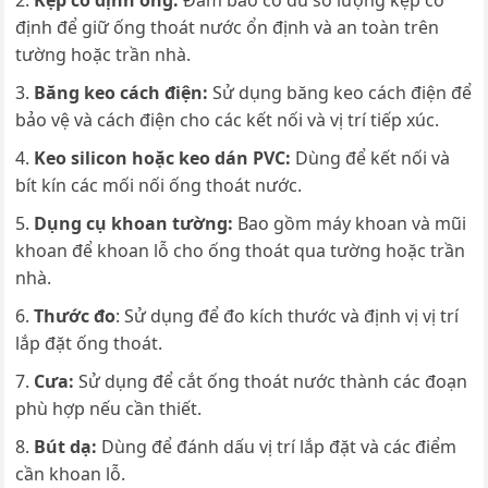
Kẹp cố định ống:
Đảm bảo có đủ số lượng kẹp cố
định để giữ ống thoát nước ổn định và an toàn trên
tường hoặc trần nhà.
Băng keo cách điện:
Sử dụng băng keo cách điện để
bảo vệ và cách điện cho các kết nối và vị trí tiếp xúc.
Keo silicon hoặc keo dán PVC:
Dùng để kết nối và
bít kín các mối nối ống thoát nước.
Dụng cụ khoan tường:
Bao gồm máy khoan và mũi
khoan để khoan lỗ cho ống thoát qua tường hoặc trần
nhà.
Thước đo
: Sử dụng để đo kích thước và định vị vị trí
lắp đặt ống thoát.
Cưa:
Sử dụng để cắt ống thoát nước thành các đoạn
phù hợp nếu cần thiết.
Bút dạ:
Dùng để đánh dấu vị trí lắp đặt và các điểm
cần khoan lỗ.