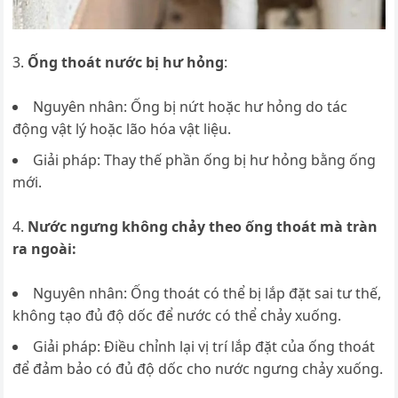
Ống thoát nước bị hư hỏng
:
Nguyên nhân: Ống bị nứt hoặc hư hỏng do tác
động vật lý hoặc lão hóa vật liệu.
Giải pháp: Thay thế phần ống bị hư hỏng bằng ống
mới.
Nước ngưng không chảy theo ống thoát mà tràn
ra ngoài:
Nguyên nhân: Ống thoát có thể bị lắp đặt sai tư thế,
không tạo đủ độ dốc để nước có thể chảy xuống.
Giải pháp: Điều chỉnh lại vị trí lắp đặt của ống thoát
để đảm bảo có đủ độ dốc cho nước ngưng chảy xuống.