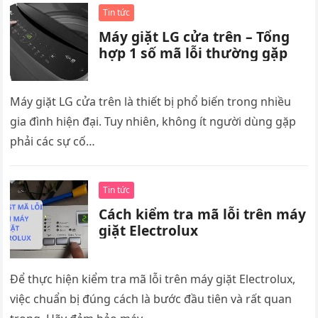
Tin tức
Máy giặt LG cửa trên – Tổng
hợp 1 số mã lỗi thường gặp
Máy giặt LG cửa trên là thiết bị phổ biến trong nhiều
gia đình hiện đại. Tuy nhiên, không ít người dùng gặp
phải các sự cố…
Tin tức
Cách kiểm tra mã lỗi trên máy
giặt Electrolux
Để thực hiện kiểm tra mã lỗi trên máy giặt Electrolux,
việc chuẩn bị đúng cách là bước đầu tiên và rất quan