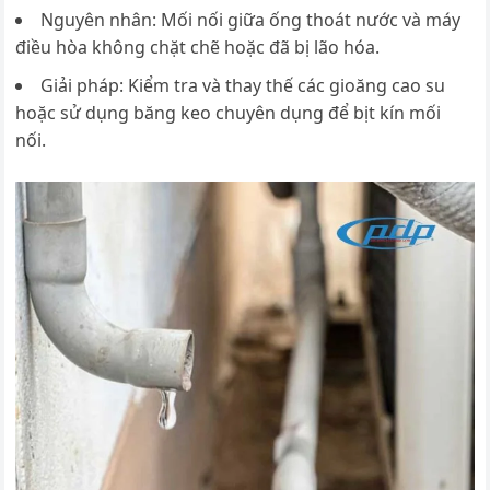
Nguyên nhân: Mối nối giữa ống thoát nước và máy
điều hòa không chặt chẽ hoặc đã bị lão hóa.
Giải pháp: Kiểm tra và thay thế các gioăng cao su
hoặc sử dụng băng keo chuyên dụng để bịt kín mối
nối.