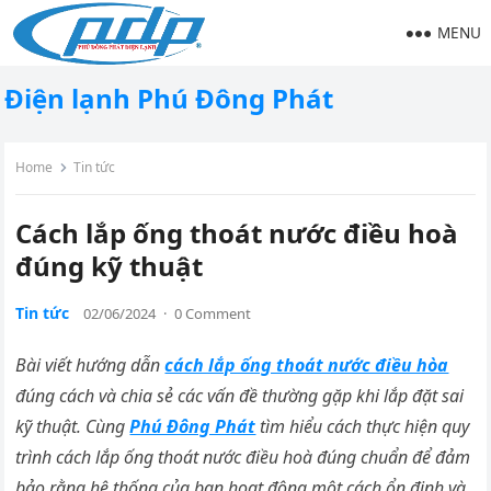
MENU
Điện lạnh Phú Đông Phát
Home
Tin tức
Cách lắp ống thoát nước điều hoà
đúng kỹ thuật
Tin tức
02/06/2024
·
0 Comment
Bài viết hướng dẫn
cách lắp ống thoát nước điều hòa
đúng cách và chia sẻ các vấn đề thường gặp khi lắp đặt sai
kỹ thuật. Cùng
Phú Đông Phát
tìm hiểu cách thực hiện quy
trình cách lắp ống thoát nước điều hoà đúng chuẩn để đảm
bảo rằng hệ thống của bạn hoạt động một cách ổn định và