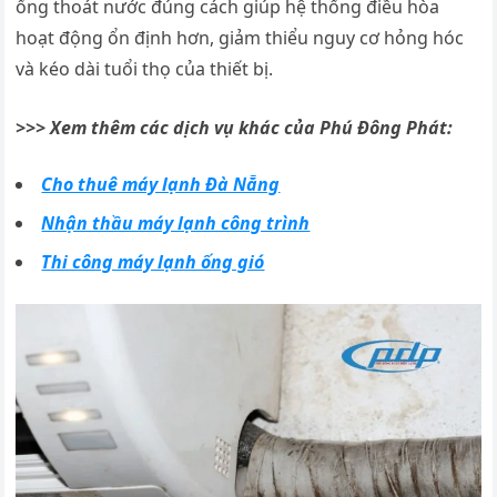
ống thoát nước đúng cách giúp hệ thống điều hòa
hoạt động ổn định hơn, giảm thiểu nguy cơ hỏng hóc
và kéo dài tuổi thọ của thiết bị.
>>> Xem thêm các dịch vụ khác của Phú Đông Phát:
Cho thuê máy lạnh Đà Nẵng
Nhận thầu máy lạnh công trình
Thi công máy lạnh ống gió