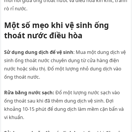
mối nối giữa ống thoát nước và điều hòa kín khít, tránh
rò rỉ nước.
Một số mẹo khi vệ sinh ống
thoát nước điều hòa
Sử dụng dung dịch để vệ sinh
: Mua một dung dịch vệ
sinh ống thoát nước chuyên dụng từ cửa hàng điện
nước hoặc siêu thị. Đổ một lượng nhỏ dung dịch vào
ống thoát nước.
Rửa bằng nước sạch:
Đổ một lượng nước sạch vào
ống thoát sau khi đã thêm dung dịch vệ sinh. Đợi
khoảng 10-15 phút để dung dịch làm mềm cặn bẩn và
vi khuẩn.