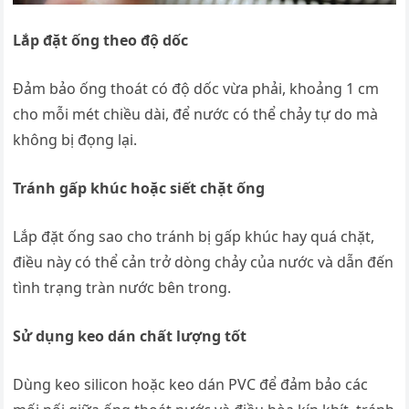
Lắp đặt ống theo độ dốc
Đảm bảo ống thoát có độ dốc vừa phải, khoảng 1 cm
cho mỗi mét chiều dài, để nước có thể chảy tự do mà
không bị đọng lại.
Tránh gấp khúc hoặc siết chặt ống
Lắp đặt ống sao cho tránh bị gấp khúc hay quá chặt,
điều này có thể cản trở dòng chảy của nước và dẫn đến
tình trạng tràn nước bên trong.
Sử dụng keo dán chất lượng tốt
Dùng keo silicon hoặc keo dán PVC để đảm bảo các