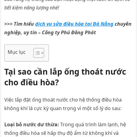
tiết kiệm năng lượng nhé!
>>> Tìm hiểu
dịch vụ sửa điều hòa tại Đà Nẵng
chuyên
nghiệp, uy tín – Công ty Phú Đông Phát
Mục lục
Tại sao cần lắp ống thoát nước
cho điều hòa?
Việc lắp đặt ống thoát nước cho hệ thống điều hòa
không khí là cực kỳ quan trọng vì một số lý do sau:
Loại bỏ nước dư thừa:
Trong quá trình làm lạnh, hệ
thống điều hòa sẽ hấp thụ độ ẩm từ không khí và