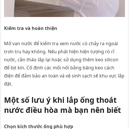
Kiểm tra và hoàn thiện
Mở van nước để kiểm tra xem nước có chảy ra ngoài
trơn tru hay không. Nếu phát hiện hiện tượng rò rỉ
nước, cần tháo lắp lại hoặc sử dụng thêm keo silicon
để bịt kín. Cố định các mối nối bằng băng keo cách
điện để đảm bảo an toàn và vệ sinh sạch sẽ khu vực lắp
đặt.
Một số lưu ý khi lắp ống thoát
nước điều hòa mà bạn nên biết
Chọn kích thước ống phù hợp