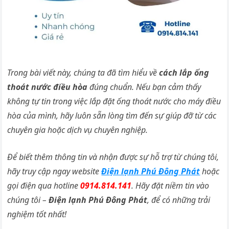
Trong bài viết này, chúng ta đã tìm hiểu về
cách lắp ống
thoát nước điều hòa
đúng chuẩn. Nếu bạn cảm thấy
không tự tin trong việc lắp đặt ống thoát nước cho máy điều
hòa của mình, hãy luôn sẵn lòng tìm đến sự giúp đỡ từ các
chuyên gia hoặc dịch vụ chuyên nghiệp.
Để biết thêm thông tin và nhận được sự hỗ trợ từ chúng tôi,
hãy truy cập ngay website
Điện lạnh Phú Đông Phát
hoặc
gọi điện qua hotline
0914.814.141
. Hãy đặt niềm tin vào
chúng tôi –
Điện lạnh Phú Đông Phát
, để có những trải
nghiệm tốt nhất!